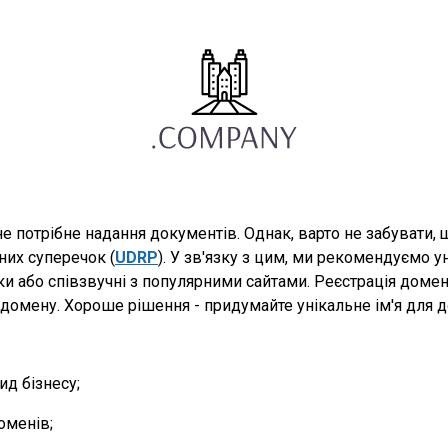
 потрібне надання документів. Однак, варто не забувати,
них суперечок (
UDRP
). У зв'язку з цим, ми рекомендуємо у
ки або співзвучні з популярними сайтами. Реєстрація домен
домену. Хороше рішення - придумайте унікальне ім'я для до
д бізнесу;
оменів;