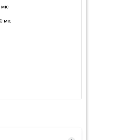
 міс
0 міс