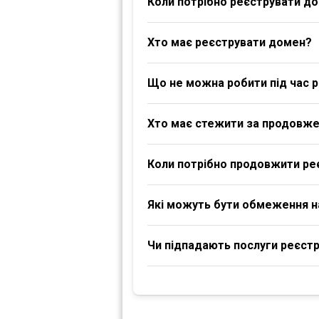
Коли потрібно реєструвати д
Хто має реєструвати домен?
Що не можна робити під час р
Хто має стежити за продовж
Коли потрібно продовжити ре
Які можуть бути обмеження 
Чи підпадають послуги реєстра