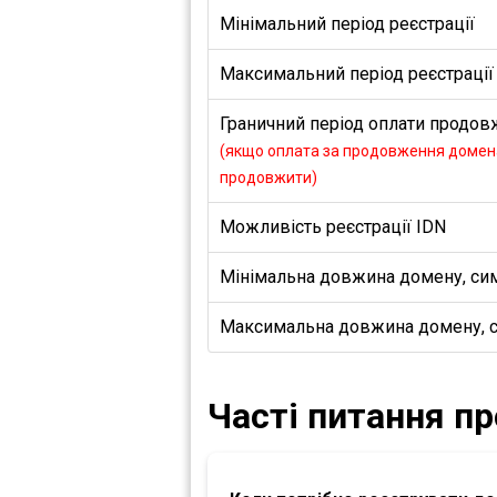
Мінімальний період реєстрації
Максимальний період реєстрації
Граничний період оплати продовж
(якщо оплата за продовження домена
продовжити)
Можливість реєстрації IDN
Мінімальна довжина домену, си
Максимальна довжина домену, 
Часті питання п