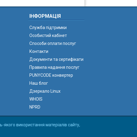
ІНФОРМАЦІЯ
Служба підтримки
Особистий кабінет
Способи оплати послуг
Контакти
Документи та сертифікати
Правила надання послуг
PUNYCODE конвертер
Наш блог
Дзеркало Linux
WHOIS
NPRD
ь-якого використання матеріалів сайту,