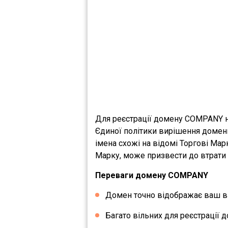
Для реєстрації домену COMPANY не
Єдиної політики вирішення домен
імена схожі на відомі Торгові Мар
Марку, може призвести до втрати 
Переваги домену COMPANY
Домен точно відображає ваш ви
Багато вільних для реєстрації д