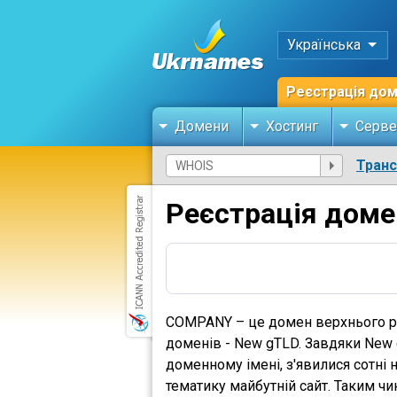
Українська
Реєстрація до
Домени
Хостинг
Серве
Тран
Реєстрація дом
COMPANY – це домен верхнього рі
доменів - New gTLD. Завдяки New g
доменному імені, з'явилися сотні 
тематику майбутній сайт. Таким чи