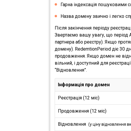
Гарна індексація пошуковими с
Назва домену звично і легко сп
Після закінчення періоду реєстра
Звертаємо вашу увагу, що період 
партнера або реєстру). Якщо прот
домену). RedemtionPeriod діє 30 
продовження. Якщо домен не відно
вільний, і доступний для реєстрац
“Відновлення”.
Інформація про домен
Реєстрація (12 міс)
Продовження (12 міс)
Відновлення
(у ціну відновлення в