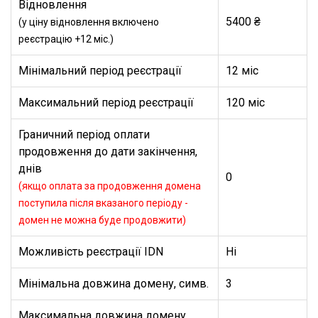
Відновлення
5400 ₴
(у ціну відновлення включено
реєстрацію +12 міс.)
Мінімальний період реєстрації
12 міс
Максимальний період реєстрації
120 міс
Граничний період оплати
продовження до дати закінчення,
днів
0
(якщо оплата за продовження домена
поступила після вказаного періоду -
домен не можна буде продовжити)
Можливість реєстрації IDN
Ні
Мінімальна довжина домену, симв.
3
Максимальна довжина домену,