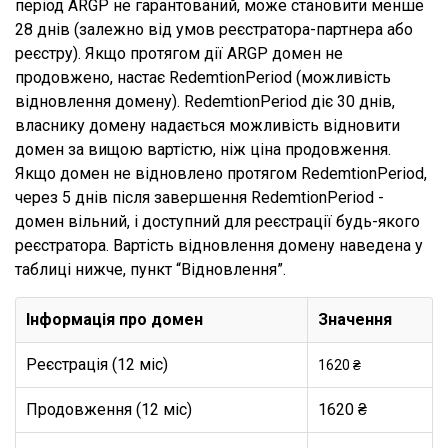
період ARGP не гарантований, може становити менше
28 днів (залежно від умов реєстратора-партнера або
реєстру). Якщо протягом дії ARGP домен не
продовжено, настає RedemtionPeriod (можливість
відновлення домену). RedemtionPeriod діє 30 днів,
власнику домену надається можливість відновити
домен за вищою вартістю, ніж ціна продовження.
Якщо домен не відновлено протягом RedemtionPeriod,
через 5 днів після завершення RedemtionPeriod -
домен вільний, і доступний для реєстрації будь-якого
реєстратора. Вартість відновлення домену наведена у
таблиці нижче, пункт “Відновлення”.
Інформація про домен
Значення
Реєстрація (12 міс)
1620 ₴
Продовження (12 міс)
1620 ₴