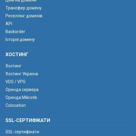
Ціни на домени
Трансфер домену
Реселлінг доменів
API
Backorder
Історія домену
ХОСТИНГ
Хостинг
Хостинг Україна
VDS / VPS
Оренда сервера
Оренда Mikrotik
Colocation
SSL-СЕРТИФІКАТИ
SSL-сертифікати