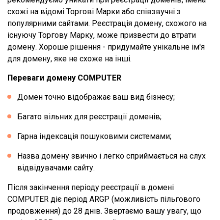
схожі на відомі Торгові Марки або співзвучні з
популярними сайтами. Реєстрація домену, схожого на
існуючу Торгову Марку, може призвести до втрати
домену. Хороше рішення - придумайте унікальне ім'я
для домену, яке не схоже на інші.
Переваги домену COMPUTER
Домен точно відображає ваш вид бізнесу;
Багато вільних для реєстрації доменів;
Гарна індексація пошуковими системами;
Назва домену звично і легко сприймається на слух
відвідувачами сайту.
Після закінчення періоду реєстрації в домені
COMPUTER діє період ARGP (можливість пільгового
продовження) до 28 днів. Звертаємо вашу увагу, що