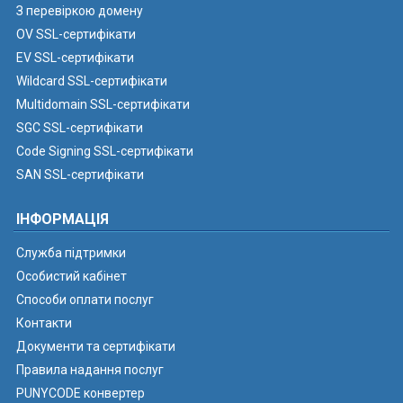
З перевіркою домену
OV SSL-сертифікати
EV SSL-сертифікати
Wildcard SSL-сертифікати
Multidomain SSL-сертифікати
SGC SSL-сертифікати
Code Signing SSL-сертифікати
SAN SSL-сертифікати
ІНФОРМАЦІЯ
Служба підтримки
Особистий кабінет
Способи оплати послуг
Контакти
Документи та сертифікати
Правила надання послуг
PUNYCODE конвертер