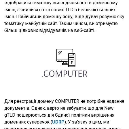
відобразити тематику своєї діяльності в доменному
імені, з'явилися сотні нових TLD з безліччю вільних
імен. Побачивши доменну зону, відвідувач розуміє яку
тематику майбутній сайт. Таким чином, ви отримуєте
більш цільових відвідувачів на веб-сайті.
Для реєстрації домену COMPUTER не потрібне надання
документів. Однак, варто не забувати, що для New
gTLD поширюється дія Єдиної політики вирішення
доменних суперечок (
UDRP
). У зв'язку з цим, ми
рекомендуємо уникати при реєстрації доменів, імена