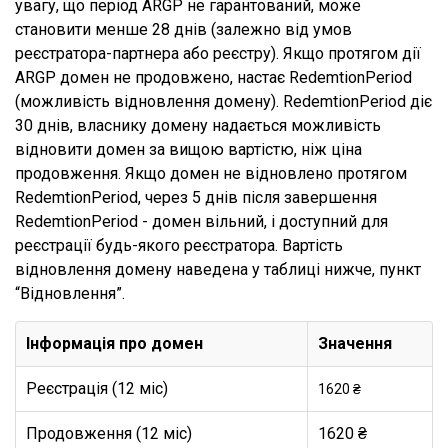
увагу, що період ARGP не гарантований, може
становити менше 28 днів (залежно від умов
реєстратора-партнера або реєстру). Якщо протягом дії
ARGP домен не продовжено, настає RedemtionPeriod
(можливість відновлення домену). RedemtionPeriod діє
30 днів, власнику домену надається можливість
відновити домен за вищою вартістю, ніж ціна
продовження. Якщо домен не відновлено протягом
RedemtionPeriod, через 5 днів після завершення
RedemtionPeriod - домен вільний, і доступний для
реєстрації будь-якого реєстратора. Вартість
відновлення домену наведена у таблиці нижче, пункт
“Відновлення”.
Інформація про домен
Значення
Реєстрація (12 міс)
1620 ₴
Продовження (12 міс)
1620 ₴