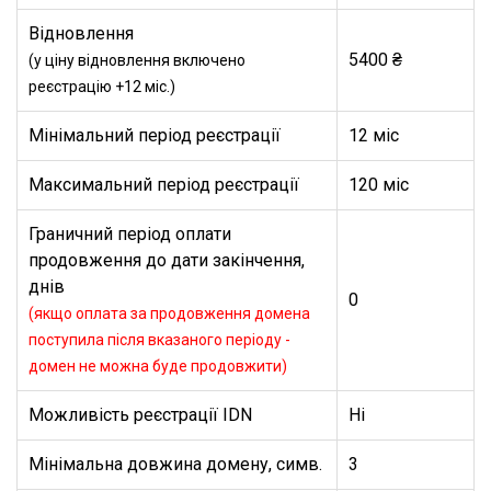
Відновлення
5400 ₴
(у ціну відновлення включено
реєстрацію +12 міс.)
Мінімальний період реєстрації
12 міс
Максимальний період реєстрації
120 міс
Граничний період оплати
продовження до дати закінчення,
днів
0
(якщо оплата за продовження домена
поступила після вказаного періоду -
домен не можна буде продовжити)
Можливість реєстрації IDN
Ні
Мінімальна довжина домену, симв.
3