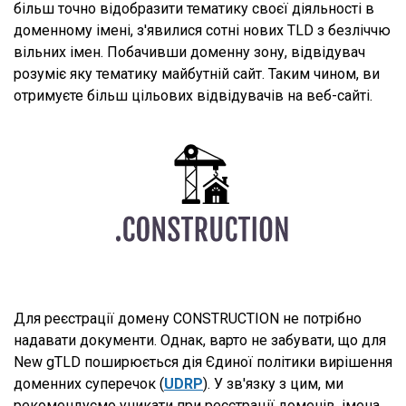
більш точно відобразити тематику своєї діяльності в
доменному імені, з'явилися сотні нових TLD з безліччю
вільних імен. Побачивши доменну зону, відвідувач
розуміє яку тематику майбутній сайт. Таким чином, ви
отримуєте більш цільових відвідувачів на веб-сайті.
Для реєстрації домену CONSTRUCTION не потрібно
надавати документи. Однак, варто не забувати, що для
New gTLD поширюється дія Єдиної політики вирішення
доменних суперечок (
UDRP
). У зв'язку з цим, ми
рекомендуємо уникати при реєстрації доменів, імена