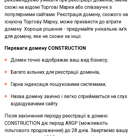
схожі на відомі Торгові Марки або співзвучні з
популярними сайтами. Реєстрація домену, схожого на
існуючу Торгову Марку, може призвести до втрати
домену. Хороше рішення - придумайте унікальне ім'я
для домену, яке не схоже на інші.
Переваги домену CONSTRUCTION
Домен точно відображає ваш вид бізнесу;
Багато вільних для реєстрації доменів;
Гарна індексація пошуковими системами;
Назва домену звично і легко сприймається на слух
відвідувачами сайту.
Після закінчення періоду реєстрації в домені
CONSTRUCTION діє період ARGP (можливість
пільгового продовження) до 28 днів. Звертаємо вашу