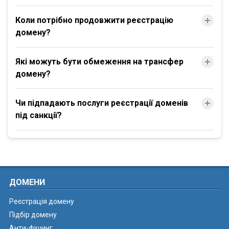
Коли потрібно продовжити реєстрацію
домену?
Які можуть бути обмеження на трансфер
домену?
Чи підпадають послуги реєстрації доменів
під санкції?
ДОМЕНИ
Реєстрація домену
Підбір домену
Анти-фішинг