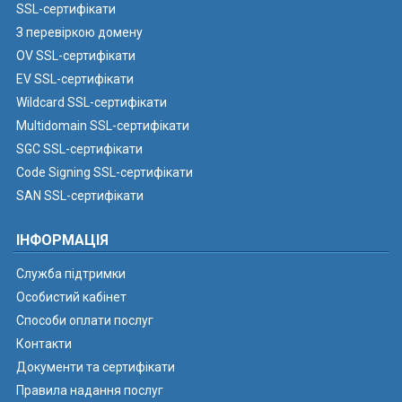
SSL-сертифікати
З перевіркою домену
OV SSL-сертифікати
EV SSL-сертифікати
Wildcard SSL-сертифікати
Multidomain SSL-сертифікати
SGC SSL-сертифікати
Code Signing SSL-сертифікати
SAN SSL-сертифікати
ІНФОРМАЦІЯ
Служба підтримки
Особистий кабінет
Способи оплати послуг
Контакти
Документи та сертифікати
Правила надання послуг