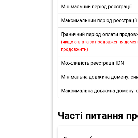
Мінімальний період реєстрації
Максимальний період реєстрації
Граничний період оплати продовж
(якщо оплата за продовження домена
продовжити)
Можливість реєстрації IDN
Мінімальна довжина домену, си
Максимальна довжина домену, 
Часті питання п