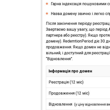
Гарна індексація пошуковими с
Назва домену звично і легко сп
Після закінчення періоду реєстрац
Звертаємо вашу увагу, що період 
партнера або реєстру). Якщо прот
домену). RedemtionPeriod діє 30 
продовження. Якщо домен не відно
вільний, і доступний для реєстрац
“Відновлення”.
Інформація про домен
Реєстрація (12 міс)
Продовження (12 міс)
Відновлення
(у ціну відновлення в