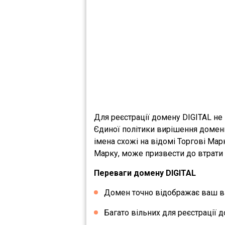
Для реєстрації домену DIGITAL не
Єдиної політики вирішення домен
імена схожі на відомі Торгові Мар
Марку, може призвести до втрати 
Переваги домену DIGITAL
Домен точно відображає ваш ви
Багато вільних для реєстрації д