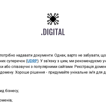
 потрібно надавати документи. Однак, варто не забувати, 
них суперечок (
UDRP
). У зв'язку з цим, ми рекомендуємо у
ки або співзвучні з популярними сайтами. Реєстрація домен
домену. Хороше рішення - придумайте унікальне ім'я для до
д бізнесу;
оменів;