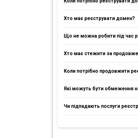
Коли потрібно реєструвати д
Хто має реєструвати домен?
Що не можна робити під час р
Хто має стежити за продовж
Коли потрібно продовжити ре
Які можуть бути обмеження 
Чи підпадають послуги реєстра