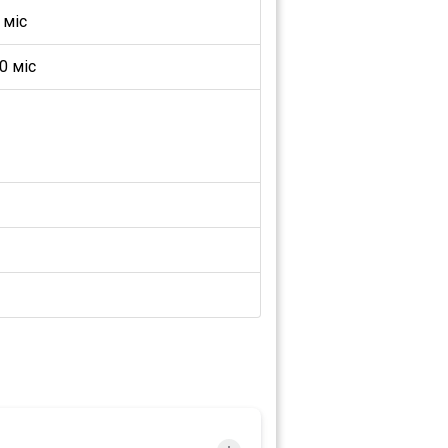
 міс
0 міс