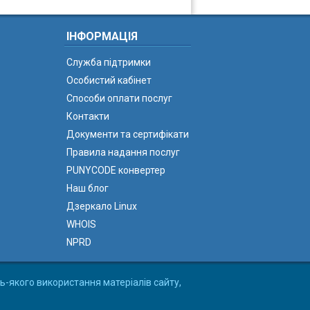
ІНФОРМАЦІЯ
Служба підтримки
Особистий кабінет
Способи оплати послуг
Контакти
Документи та сертифікати
Правила надання послуг
PUNYCODE конвертер
Наш блог
Дзеркало Linux
WHOIS
NPRD
ь-якого використання матеріалів сайту,