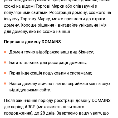
схожі на відомі Торгові Марки або співзвучні з
популярними сайтами. Реєстрація домену, схожого на
існуючу Торгову Марку, може призвести до втрати
домену. Хороше рішення - вигадайте унікальне ім'я
для домену, яке не схоже на інші.
Переваги домену DOMAINS
Домен точно відображає ваш вид бізнесу;
Багато вільних для реєстрації доменів;
Гарна індексація пошуковими системами;
Назва домену звично і легко сприймається на слух
відвідувачами сайту.
Після закінчення періоду реєстрації домену DOMAINS
діє період ARGP (можливість пільгового
продовження), до 28 днів. Звертаємо вашу увагу, що