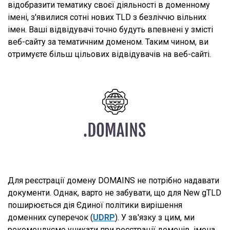
відобразити тематику своєї діяльності в доменному
імені, з'явилися сотні нових TLD з безліччю вільних
імен. Ваші відвідувачі точно будуть впевнені у змісті
веб-сайту за тематичним доменом. Таким чином, ви
отримуєте більш цільових відвідувачів на веб-сайті.
Для реєстрації домену DOMAINS не потрібно надавати
документи. Однак, варто не забувати, що для New gTLD
поширюється дія Єдиної політики вирішення
доменних суперечок (
UDRP
). У зв'язку з цим, ми
рекомендуємо уникати при реєстрації доменів, імена