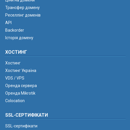
Ціни на домени
Трансфер домену
Реселлінг доменів
API
Backorder
Історія домену
ХОСТИНГ
Хостинг
Хостинг Україна
VDS / VPS
Оренда сервера
Оренда Mikrotik
Colocation
SSL-СЕРТИФІКАТИ
SSL-сертифікати