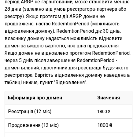
період ARGP не гарантований, може становити менше
28 днів (залежно від умов реєстратора-партнера або
реєстру). Якщо протягом дії ARGP домен не
продовжено, настає RedemtionPeriod (можливість
відновлення домену). RedemtionPeriod діє 30 днів,
власнику домену надається можливість відновити
домен за вищою вартістю, ніж ціна продовження.
Якщо домен не відновлено протягом RedemtionPeriod,
через 5 днів після завершення RedemtionPeriod -
домен вільний, і доступний для реєстрації будь-якого
реєстратора. Вартість відновлення домену наведена в
таблиці нижче, пункт "Відновлення".
Інформація про домен
Значення
Реєстрація (12 міс)
1800 ₴
Продовження (12 міс)
1800 ₴