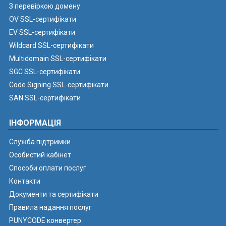
З перевіркою домену
OV SSL-сертифікати
EV SSL-сертифікати
Wildcard SSL-сертифікати
Multidomain SSL-сертифікати
SGC SSL-сертифікати
Code Signing SSL-сертифікати
SAN SSL-сертифікати
ІНФОРМАЦІЯ
Служба підтримки
Особистий кабінет
Способи оплати послуг
Контакти
Документи та сертифікати
Правила надання послуг
PUNYCODE конвертер