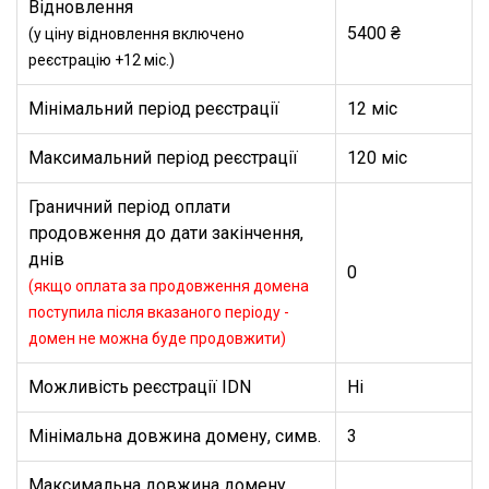
Відновлення
5400 ₴
(у ціну відновлення включено
реєстрацію +12 міс.)
Мінімальний період реєстрації
12 міс
Максимальний період реєстрації
120 міс
Граничний період оплати
продовження до дати закінчення,
днів
0
(якщо оплата за продовження домена
поступила після вказаного періоду -
домен не можна буде продовжити)
Можливість реєстрації IDN
Ні
Мінімальна довжина домену, симв.
3
Максимальна довжина домену,