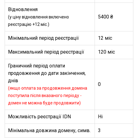
Відновлення
5400 ₴
(у ціну відновлення включено
реєстрацію +12 міс.)
Мінімальний період реєстрації
12 міс
Максимальний період реєстрації
120 міс
Граничний період оплати
продовження до дати закінчення,
днів
0
(якщо оплата за продовження домена
поступила після вказаного періоду -
домен не можна буде продовжити)
Можливість реєстрації IDN
Ні
Мінімальна довжина домену, симв.
3