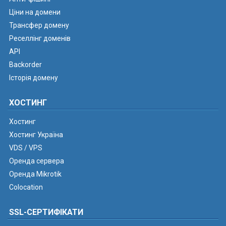
Ціни на домени
Трансфер домену
Реселлінг доменів
API
Backorder
Історія домену
ХОСТИНГ
Хостинг
Хостинг Україна
VDS / VPS
Оренда сервера
Оренда Mikrotik
Colocation
SSL-СЕРТИФІКАТИ