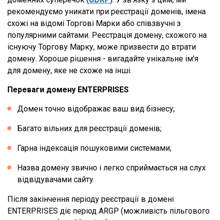
рекомендуємо уникати при реєстрації доменів, імена
схожі на відомі Торгові Марки або співзвучні з
популярними сайтами. Реєстрація домену, схожого на
існуючу Торгову Марку, може призвести до втрати
домену. Хороше рішення - вигадайте унікальне ім'я
для домену, яке не схоже на інші.
Переваги домену ENTERPRISES
Домен точно відображає ваш вид бізнесу;
Багато вільних для реєстрації доменів;
Гарна індексація пошуковими системами;
Назва домену звично і легко сприймається на слух
відвідувачами сайту.
Після закінчення періоду реєстрації в домені
ENTERPRISES діє період ARGP (можливість пільгового