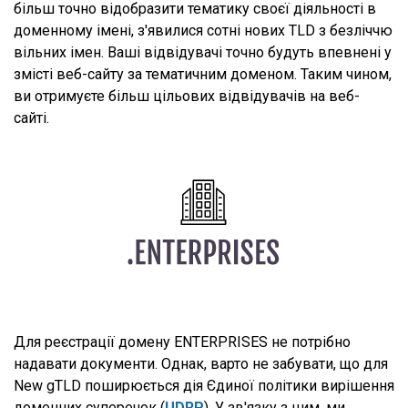
більш точно відобразити тематику своєї діяльності в
доменному імені, з'явилися сотні нових TLD з безліччю
вільних імен. Ваші відвідувачі точно будуть впевнені у
змісті веб-сайту за тематичним доменом. Таким чином,
ви отримуєте більш цільових відвідувачів на веб-
сайті.
Для реєстрації домену ENTERPRISES не потрібно
надавати документи. Однак, варто не забувати, що для
New gTLD поширюється дія Єдиної політики вирішення
доменних суперечок (
UDRP
). У зв'язку з цим, ми