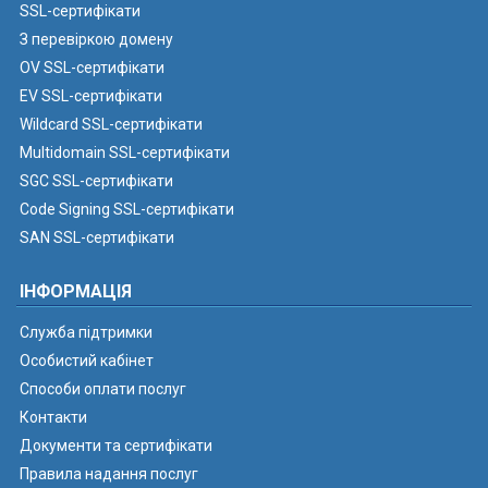
SSL-сертифікати
З перевіркою домену
OV SSL-сертифікати
EV SSL-сертифікати
Wildcard SSL-сертифікати
Multidomain SSL-сертифікати
SGC SSL-сертифікати
Code Signing SSL-сертифікати
SAN SSL-сертифікати
ІНФОРМАЦІЯ
Служба підтримки
Особистий кабінет
Способи оплати послуг
Контакти
Документи та сертифікати
Правила надання послуг