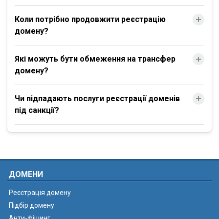
Коли потрібно продовжити реєстрацію
домену?
Які можуть бути обмеження на трансфер
домену?
Чи підпадають послуги реєстрації доменів
під санкції?
ДОМЕНИ
Реєстрація домену
Підбір домену
Анти-фішинг