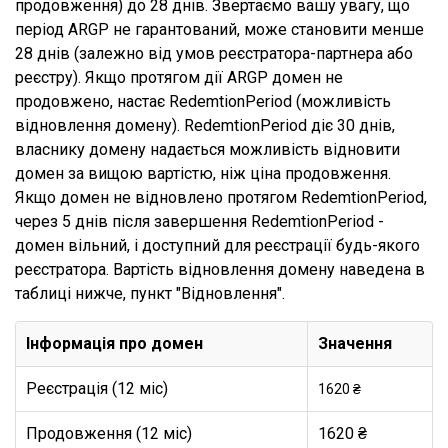
продовження) до 28 днів. Звертаємо вашу увагу, що
період ARGP не гарантований, може становити менше
28 днів (залежно від умов реєстратора-партнера або
реєстру). Якщо протягом дії ARGP домен не
продовжено, настає RedemtionPeriod (можливість
відновлення домену). RedemtionPeriod діє 30 днів,
власнику домену надається можливість відновити
домен за вищою вартістю, ніж ціна продовження.
Якщо домен не відновлено протягом RedemtionPeriod,
через 5 днів після завершення RedemtionPeriod -
домен вільний, і доступний для реєстрації будь-якого
реєстратора. Вартість відновлення домену наведена в
таблиці нижче, пункт "Відновлення".
Інформація про домен
Значення
Реєстрація (12 міс)
1620 ₴
Продовження (12 міс)
1620 ₴