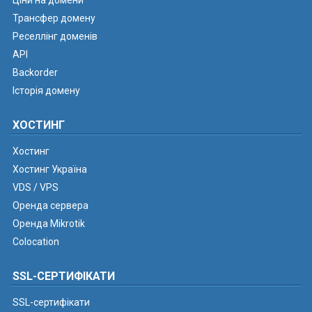
Ціни на домени
Трансфер домену
Реселлінг доменів
API
Backorder
Історія домену
ХОСТИНГ
Хостинг
Хостинг Україна
VDS / VPS
Оренда сервера
Оренда Mikrotik
Colocation
SSL-СЕРТИФІКАТИ
SSL-сертифікати