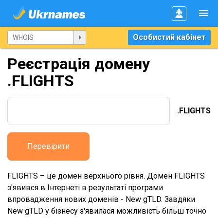
Особистий кабінет
Реєстрація домену
.FLIGHTS
.FLIGHTS
Перевірити
FLIGHTS – це домен верхнього рівня. Домен FLIGHTS
з'явився в Інтернеті в результаті програми
впровадження нових доменів - New gTLD. Завдяки
New gTLD у бізнесу з'явилася можливість більш точно