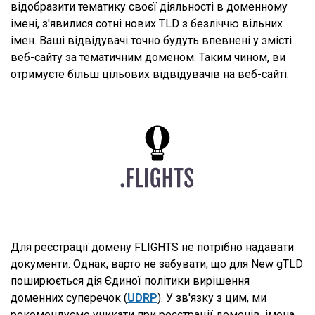
відобразити тематику своєї діяльності в доменному
імені, з'явилися сотні нових TLD з безліччю вільних
імен. Ваші відвідувачі точно будуть впевнені у змісті
веб-сайту за тематичним доменом. Таким чином, ви
отримуєте більш цільових відвідувачів на веб-сайті.
Для реєстрації домену FLIGHTS не потрібно надавати
документи. Однак, варто не забувати, що для New gTLD
поширюється дія Єдиної політики вирішення
доменних суперечок (
UDRP
). У зв'язку з цим, ми
рекомендуємо уникати при реєстрації доменів, імена