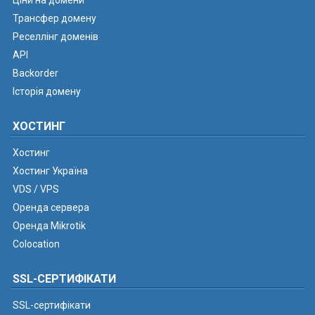
Ціни на домени
Трансфер домену
Реселлінг доменів
API
Backorder
Історія домену
ХОСТИНГ
Хостинг
Хостинг Україна
VDS / VPS
Оренда сервера
Оренда Mikrotik
Colocation
SSL-СЕРТИФІКАТИ
SSL-сертифікати