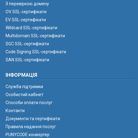
З перевіркою домену
OV SSL-сертифікати
EV SSL-сертифікати
Wildcard SSL-сертифікати
Multidomain SSL-сертифікати
SGC SSL-сертифікати
Code Signing SSL-сертифікати
SAN SSL-сертифікати
ІНФОРМАЦІЯ
Служба підтримки
Особистий кабінет
Способи оплати послуг
Контакти
Документи та сертифікати
Правила надання послуг
PUNYCODE конвертер