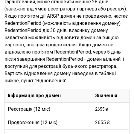
гарантований, може становити менше 28 днів
(залежно від умов реєстратора-партнера або реєстру).
Якщо протягом дії ARGP домен не продовжено, настає
RedemtionPeriod (можливість відновлення домену).
RedemtionPeriod діє 30 днів, власнику домену
надається можливість відновити домен за вищою
вартістю, ніж ціна продовження. Якщо домен не
відновлено протягом RedemtionPeriod, через 5 днів
після завершення RedemtionPeriod - домен вільний, і
доступний для реєстрації будь-якого реєстратора.
Вартість відновлення домену наведена в таблиці
нижче, пункт "Відновлення".
Інформація про домен
Значення
Реєстрація (12 міс)
2655 ₴
Продовження (12 міс)
2655 ₴