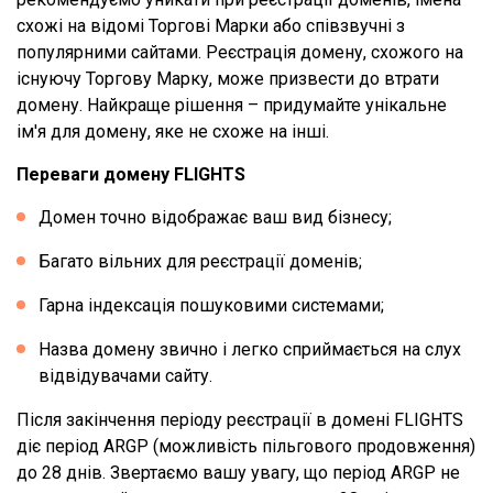
схожі на відомі Торгові Марки або співзвучні з
популярними сайтами. Реєстрація домену, схожого на
існуючу Торгову Марку, може призвести до втрати
домену. Найкраще рішення – придумайте унікальне
ім'я для домену, яке не схоже на інші.
Переваги домену FLIGHTS
Домен точно відображає ваш вид бізнесу;
Багато вільних для реєстрації доменів;
Гарна індексація пошуковими системами;
Назва домену звично і легко сприймається на слух
відвідувачами сайту.
Після закінчення періоду реєстрації в домені FLIGHTS
діє період ARGP (можливість пільгового продовження)
до 28 днів. Звертаємо вашу увагу, що період ARGP не