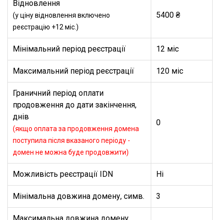
Відновлення
5400 ₴
(у ціну відновлення включено
реєстрацію +12 міс.)
Мінімальний період реєстрації
12 міс
Максимальний період реєстрації
120 міс
Граничний період оплати
продовження до дати закінчення,
днів
0
(якщо оплата за продовження домена
поступила після вказаного періоду -
домен не можна буде продовжити)
Можливість реєстрації IDN
Ні
Мінімальна довжина домену, симв.
3
Максимальна довжина домену,