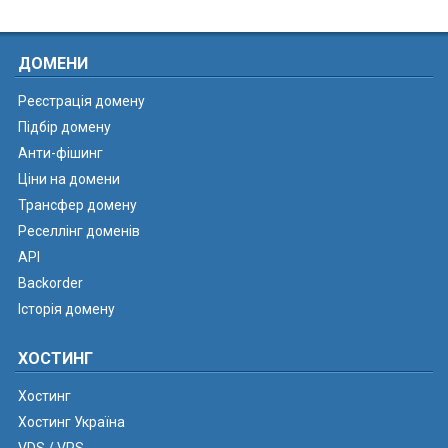
ДОМЕНИ
Реєстрація домену
Підбір домену
Анти-фішинг
Ціни на домени
Трансфер домену
Реселлінг доменів
API
Backorder
Історія домену
ХОСТИНГ
Хостинг
Хостинг Україна