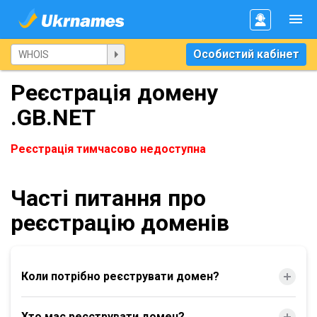
Особистий кабінет
Реєстрація домену
.GB.NET
Реєстрація тимчасово недоступна
Часті питання про
реєстрацію доменів
Коли потрібно реєструвати домен?
Хто має реєструвати домен?