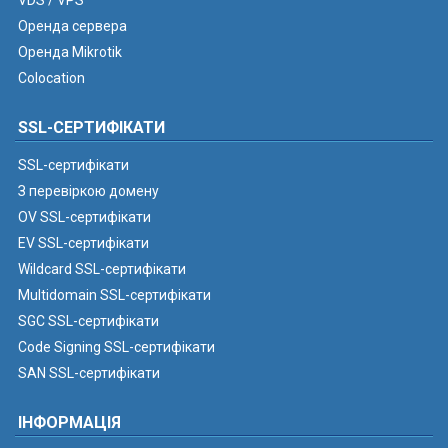
VDS / VPS
Оренда сервера
Оренда Mikrotik
Colocation
SSL-СЕРТИФІКАТИ
SSL-сертифікати
З перевіркою домену
OV SSL-сертифікати
EV SSL-сертифікати
Wildcard SSL-сертифікати
Multidomain SSL-сертифікати
SGC SSL-сертифікати
Code Signing SSL-сертифікати
SAN SSL-сертифікати
ІНФОРМАЦІЯ