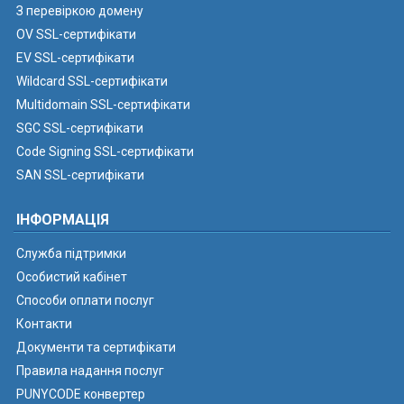
З перевіркою домену
OV SSL-сертифікати
EV SSL-сертифікати
Wildcard SSL-сертифікати
Multidomain SSL-сертифікати
SGC SSL-сертифікати
Code Signing SSL-сертифікати
SAN SSL-сертифікати
ІНФОРМАЦІЯ
Служба підтримки
Особистий кабінет
Способи оплати послуг
Контакти
Документи та сертифікати
Правила надання послуг
PUNYCODE конвертер