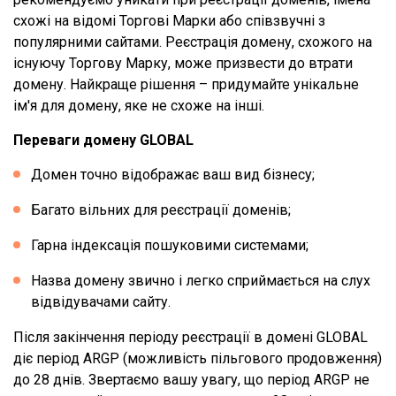
схожі на відомі Торгові Марки або співзвучні з
популярними сайтами. Реєстрація домену, схожого на
існуючу Торгову Марку, може призвести до втрати
домену. Найкраще рішення – придумайте унікальне
ім'я для домену, яке не схоже на інші.
Переваги домену GLOBAL
Домен точно відображає ваш вид бізнесу;
Багато вільних для реєстрації доменів;
Гарна індексація пошуковими системами;
Назва домену звично і легко сприймається на слух
відвідувачами сайту.
Після закінчення періоду реєстрації в домені GLOBAL
діє період ARGP (можливість пільгового продовження)
до 28 днів. Звертаємо вашу увагу, що період ARGP не