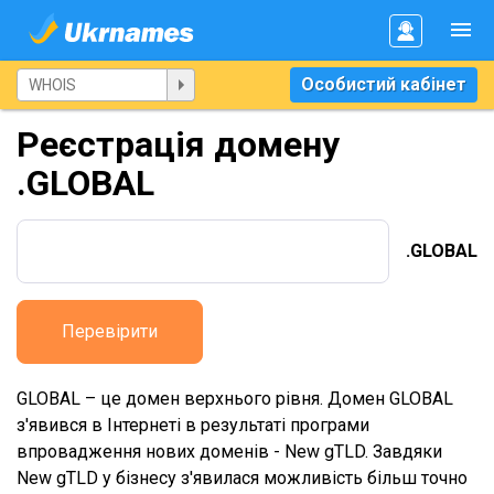
Особистий кабінет
Реєстрація домену
.GLOBAL
.GLOBAL
Перевірити
GLOBAL – це домен верхнього рівня. Домен GLOBAL
з'явився в Інтернеті в результаті програми
впровадження нових доменів - New gTLD. Завдяки
New gTLD у бізнесу з'явилася можливість більш точно