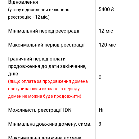
Відновлення
5400 ₴
(у ціну відновлення включено
реєстрацію +12 міс.)
Мінімальний період реєстрації
12 міс
Максимальний період реєстрації
120 міс
Граничний період оплати
продовження до дати закінчення,
днів
0
(якщо оплата за продовження домена
поступила після вказаного періоду -
домен не можна буде продовжити)
Можливість реєстрації IDN
Ні
Мінімальна довжина домену, симв.
3
Максимальна довжина домену,