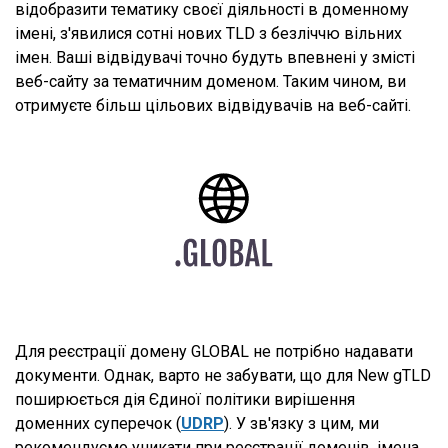
відобразити тематику своєї діяльності в доменному
імені, з'явилися сотні нових TLD з безліччю вільних
імен. Ваші відвідувачі точно будуть впевнені у змісті
веб-сайту за тематичним доменом. Таким чином, ви
отримуєте більш цільових відвідувачів на веб-сайті.
Для реєстрації домену GLOBAL не потрібно надавати
документи. Однак, варто не забувати, що для New gTLD
поширюється дія Єдиної політики вирішення
доменних суперечок (
UDRP
). У зв'язку з цим, ми
рекомендуємо уникати при реєстрації доменів, імена