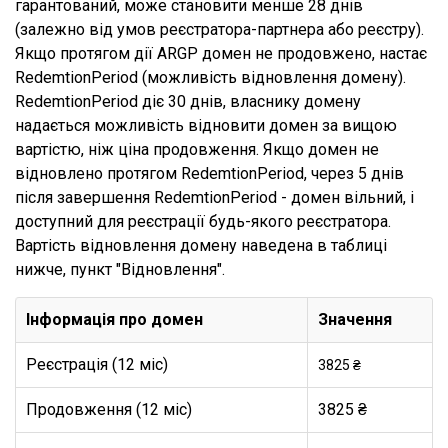
гарантований, може становити менше 28 днів
(залежно від умов реєстратора-партнера або реєстру).
Якщо протягом дії ARGP домен не продовжено, настає
RedemtionPeriod (можливість відновлення домену).
RedemtionPeriod діє 30 днів, власнику домену
надається можливість відновити домен за вищою
вартістю, ніж ціна продовження. Якщо домен не
відновлено протягом RedemtionPeriod, через 5 днів
після завершення RedemtionPeriod - домен вільний, і
доступний для реєстрації будь-якого реєстратора.
Вартість відновлення домену наведена в таблиці
нижче, пункт "Відновлення".
Інформація про домен
Значення
Реєстрація (12 міс)
3825 ₴
Продовження (12 міс)
3825 ₴