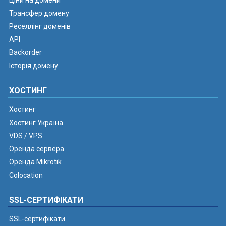
Ціни на домени
Трансфер домену
Реселлінг доменів
API
Backorder
Історія домену
ХОСТИНГ
Хостинг
Хостинг Україна
VDS / VPS
Оренда сервера
Оренда Mikrotik
Colocation
SSL-СЕРТИФІКАТИ
SSL-сертифікати