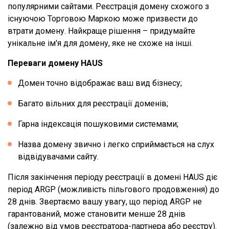
популярними сайтами. Реєстрація домену схожого з
існуючою Торговою Маркою може призвести до
втрати домену. Найкраще рішення – придумайте
унікальне ім'я для домену, яке не схоже на інші.
Переваги домену HAUS
Домен точно відображає ваш вид бізнесу;
Багато вільних для реєстрації доменів;
Гарна індексація пошуковими системами;
Назва домену звично і легко сприймається на слух
відвідувачами сайту.
Після закінчення періоду реєстрації в домені HAUS діє
період ARGP (можливість пільгового продовження) до
28 днів. Звертаємо вашу увагу, що період ARGP не
гарантований, може становити менше 28 днів
(залежно від умов реєстратора-партнера або реєстру).