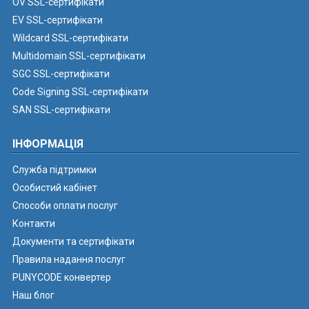
OV SSL-сертифікати
EV SSL-сертифікати
Wildcard SSL-сертифікати
Multidomain SSL-сертифікати
SGC SSL-сертифікати
Code Signing SSL-сертифікати
SAN SSL-сертифікати
ІНФОРМАЦІЯ
Служба підтримки
Особистий кабінет
Способи оплати послуг
Контакти
Документи та сертифікати
Правила надання послуг
PUNYCODE конвертер
Наш блог