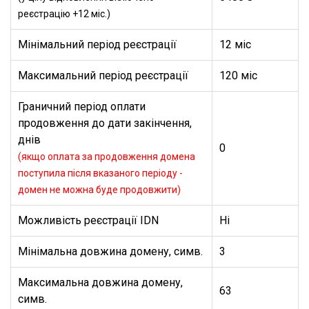
реєстрацію +12 міс.)
Мінімальний період реєстрації
12 міс
Максимальний період реєстрації
120 міс
Граничний період оплати
продовження до дати закінчення,
днів
0
(якщо оплата за продовження домена
поступила після вказаного періоду -
домен не можна буде продовжити)
Можливість реєстрації IDN
Ні
Мінімальна довжина домену, симв.
3
Максимальна довжина домену,
63
симв.