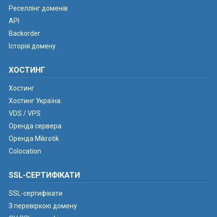
Реселлінг доменів
API
Backorder
Історія домену
ХОСТИНГ
Хостинг
Хостинг Україна
VDS / VPS
Оренда сервера
Оренда Mikrotik
Colocation
SSL-СЕРТИФІКАТИ
SSL-сертифікати
З перевіркою домену