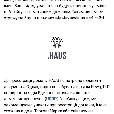
імен. Ваші відвідувачі точно будуть впевнені у змісті
веб-сайту за тематичним доменом. Таким чином, ви
отримуєте більш цільових відвідувачів на веб-сайті.
Для реєстрації домену HAUS не потрібно надавати
документи. Однак, варто не забувати, що для New gTLD
поширюється дія Єдиної політики вирішення
доменних суперечок (
UDRP
). У зв'язку з цим, ми
рекомендуємо уникати при реєстрації доменів, імена
схожі на відомі Торгові Марки або співзвучні з