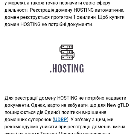
у мережі, а також точно позначити свою сферу
діяльності. Реєстрація домену HOSTING автоматична,
домен реєструється протягом 1 хвилини. Щоб купити
домен HOSTING не потрібні документи.
Для реєстрації домену HOSTING не потрібно надавати
документи. Однак, варто не забувати, що для New gTLD
поширюється дія Єдиної політики вирішення
доменних суперечок (
UDRP
). У зв'язку з цим, ми
рекомендуємо уникати при реєстрації доменів, імена
схожі на відомі Торгові Марки або співзвучні з