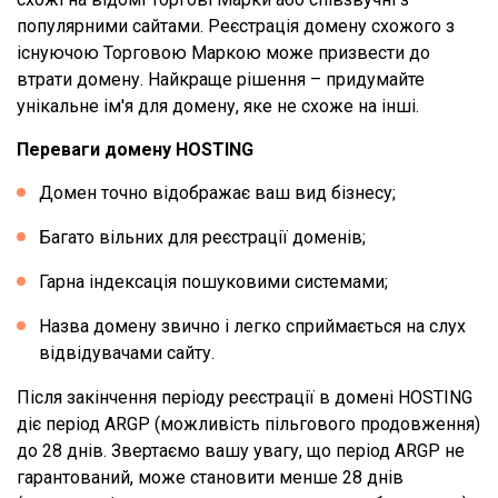
популярними сайтами. Реєстрація домену схожого з
існуючою Торговою Маркою може призвести до
втрати домену. Найкраще рішення – придумайте
унікальне ім'я для домену, яке не схоже на інші.
Переваги домену HOSTING
Домен точно відображає ваш вид бізнесу;
Багато вільних для реєстрації доменів;
Гарна індексація пошуковими системами;
Назва домену звично і легко сприймається на слух
відвідувачами сайту.
Після закінчення періоду реєстрації в домені HOSTING
діє період ARGP (можливість пільгового продовження)
до 28 днів. Звертаємо вашу увагу, що період ARGP не
гарантований, може становити менше 28 днів