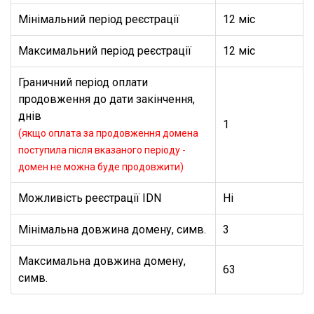
Мінімальний період реєстрації
12 міс
Максимальний період реєстрації
12 міс
Граничний період оплати
продовження до дати закінчення,
днів
1
(якщо оплата за продовження домена
поступила після вказаного періоду -
домен не можна буде продовжити)
Можливість реєстрації IDN
Ні
Мінімальна довжина домену, симв.
3
Максимальна довжина домену,
63
симв.