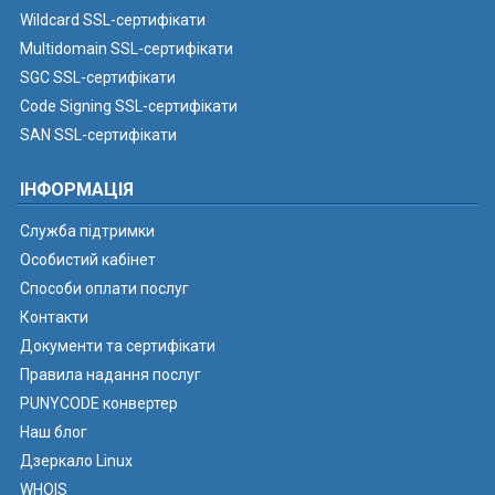
Wildcard SSL-сертифікати
Multidomain SSL-сертифікати
SGC SSL-сертифікати
Code Signing SSL-сертифікати
SAN SSL-сертифікати
ІНФОРМАЦІЯ
Служба підтримки
Особистий кабінет
Способи оплати послуг
Контакти
Документи та сертифікати
Правила надання послуг
PUNYCODE конвертер
Наш блог
Дзеркало Linux
WHOIS