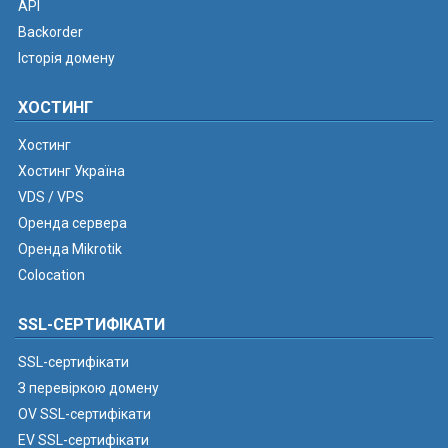
API
Backorder
Історія домену
ХОСТИНГ
Хостинг
Хостинг Україна
VDS / VPS
Оренда сервера
Оренда Mikrotik
Colocation
SSL-СЕРТИФІКАТИ
SSL-сертифікати
З перевіркою домену
OV SSL-сертифікати
EV SSL-сертифікати