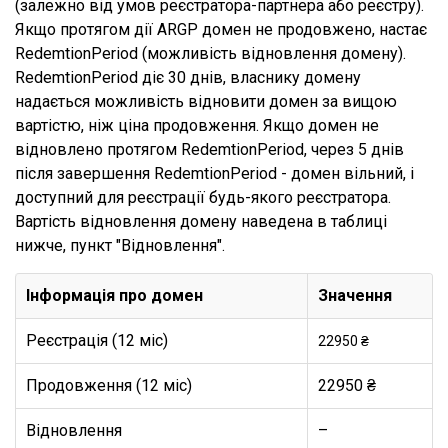
(залежно від умов реєстратора-партнера або реєстру).
Якщо протягом дії ARGP домен не продовжено, настає
RedemtionPeriod (можливість відновлення домену).
RedemtionPeriod діє 30 днів, власнику домену
надається можливість відновити домен за вищою
вартістю, ніж ціна продовження. Якщо домен не
відновлено протягом RedemtionPeriod, через 5 днів
після завершення RedemtionPeriod - домен вільний, і
доступний для реєстрації будь-якого реєстратора.
Вартість відновлення домену наведена в таблиці
нижче, пункт "Відновлення".
Інформація про домен
Значення
Реєстрація (12 міс)
22950 ₴
Продовження (12 міс)
22950 ₴
Відновлення
–