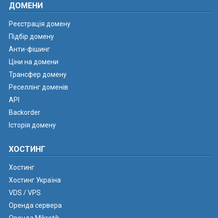
ДОМЕНИ
Реєстрація домену
Підбір домену
Анти-фішинг
Ціни на домени
Трансфер домену
Реселлінг доменів
API
Backorder
Історія домену
ХОСТИНГ
Хостинг
Хостинг Україна
VDS / VPS
Оренда сервера