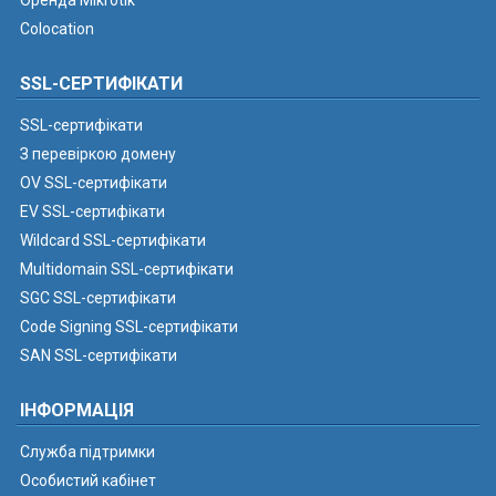
Оренда Mikrotik
Colocation
SSL-СЕРТИФІКАТИ
SSL-сертифікати
З перевіркою домену
OV SSL-сертифікати
EV SSL-сертифікати
Wildcard SSL-сертифікати
Multidomain SSL-сертифікати
SGC SSL-сертифікати
Code Signing SSL-сертифікати
SAN SSL-сертифікати
ІНФОРМАЦІЯ
Служба підтримки
Особистий кабінет