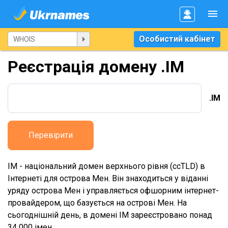
Особистий кабінет
Реєстрація домену .IM
.IM
Перевірити
IM - національний домен верхнього рівня (ccTLD) в
Інтернеті для острова Мен. Він знаходиться у віданні
уряду острова Мен і управляється офшорним інтернет-
провайдером, що базується на острові Мен. На
сьогоднішній день, в домені IM зареєстровано понад
34 000 імен.