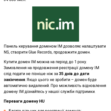
Панель керування доменом IM дозволяє налаштувати
NS, створити Glue Records, продовжити домен.
Купити домен IM можна на період до 1 року.
Замовлення на продовження реєстрації домену IM
слід подати не пізніше ніж за
35 днів до дати
закінчення
. Якщо цього не зробити – домен буде
автоматично видалений. Про можливість відновлення
домену IM дізнайтесь у нашої служби підтримки.
Переваги домену HU
Багато вільних для реєстрації доменів;