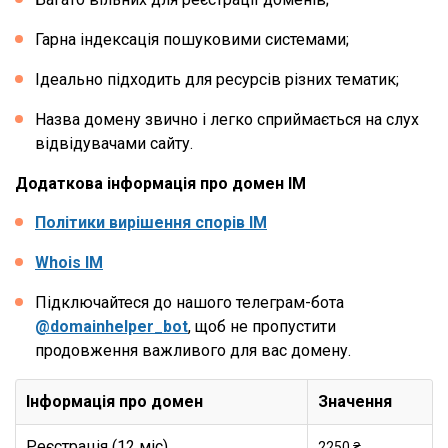
Гарна індексація пошуковими системами;
Ідеально підходить для ресурсів різних тематик;
Назва домену звично і легко сприймається на слух
відвідувачами сайту.
Додаткова інформація про домен IM
Політики вирішення спорів IM
Whois IM
Підключайтеся до нашого телеграм-бота
@domainhelper_bot
, щоб не пропустити
продовження важливого для вас домену.
Інформація про домен
Значення
Реєстрація (12 міс)
2250 ₴