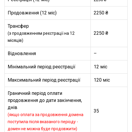
Продовження (12 міс)
2250 ₴
Трансфер
2250 ₴
(з продовженням реєстрації на 12
місяців)
Відновлення
–
Мінімальний період реєстрації
12 міс
Максимальний період реєстрації
120 міс
Граничний період оплати
продовження до дати закінчення,
днів
35
(якщо оплата за продовження домена
поступила після вказаного періоду -
домен не можна буде продовжити)