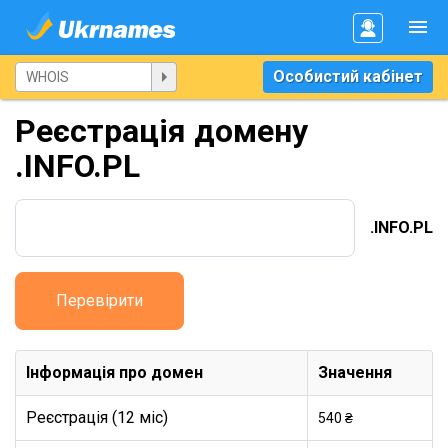
Особистий кабінет
Реєстрація домену
.INFO.PL
.INFO.PL
Перевірити
Інформація про домен
Значення
Реєстрація (12 міс)
540 ₴