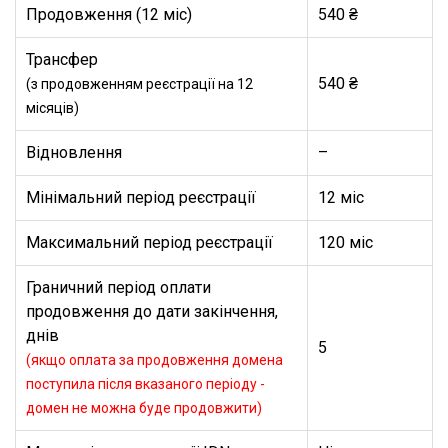
Продовження (12 міс)
540 ₴
Трансфер
540 ₴
(з продовженням реєстрації на 12
місяців)
Відновлення
–
Мінімальний період реєстрації
12 міс
Максимальний період реєстрації
120 міс
Граничний період оплати
продовження до дати закінчення,
днів
5
(якщо оплата за продовження домена
поступила після вказаного періоду -
домен не можна буде продовжити)