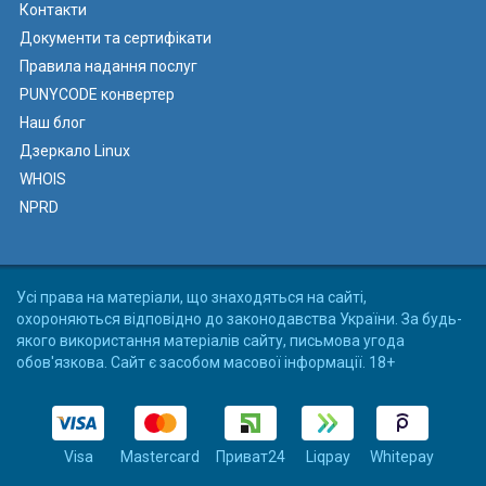
Контакти
Документи та сертифікати
Правила надання послуг
PUNYCODE конвертер
Наш блог
Дзеркало Linux
WHOIS
NPRD
Усі права на матеріали, що знаходяться на сайті,
охороняються відповідно до законодавства України. За будь-
якого використання матеріалів сайту, письмова угода
обов'язкова. Сайт є засобом масової інформації. 18+
Visa
Mastercard
Приват24
Liqpay
Whitepay