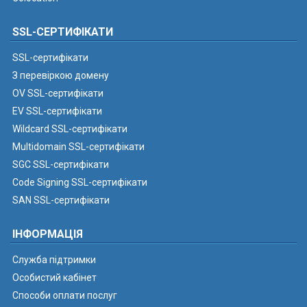
SSL-СЕРТИФІКАТИ
SSL-сертифікати
З перевіркою домену
OV SSL-сертифікати
EV SSL-сертифікати
Wildcard SSL-сертифікати
Multidomain SSL-сертифікати
SGC SSL-сертифікати
Code Signing SSL-сертифікати
SAN SSL-сертифікати
ІНФОРМАЦІЯ
Служба підтримки
Особистий кабінет
Способи оплати послуг