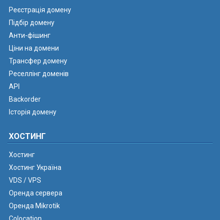
Реєстрація домену
Підбір домену
Анти-фішинг
Ціни на домени
Трансфер домену
Реселлінг доменів
API
Backorder
Історія домену
ХОСТИНГ
Хостинг
Хостинг Україна
VDS / VPS
Оренда сервера
Оренда Mikrotik
Colocation