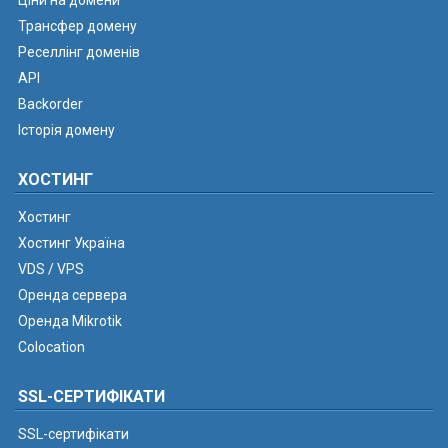
Ціни на домени
Трансфер домену
Реселлінг доменів
API
Backorder
Історія домену
ХОСТИНГ
Хостинг
Хостинг Україна
VDS / VPS
Оренда сервера
Оренда Mikrotik
Colocation
SSL-СЕРТИФІКАТИ
SSL-сертифікати