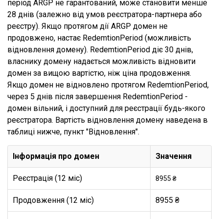
період ARGP не гарантований, може становити менше
28 днів (залежно від умов реєстратора-партнера або
реєстру). Якщо протягом дії ARGP домен не
продовжено, настає RedemtionPeriod (можливість
відновлення домену). RedemtionPeriod діє 30 днів,
власнику домену надається можливість відновити
домен за вищою вартістю, ніж ціна продовження.
Якщо домен не відновлено протягом RedemtionPeriod,
через 5 днів після завершення RedemtionPeriod -
домен вільний, і доступний для реєстрації будь-якого
реєстратора. Вартість відновлення домену наведена в
таблиці нижче, пункт "Відновлення".
Інформація про домен
Значення
Реєстрація (12 міс)
8955 ₴
Продовження (12 міс)
8955 ₴