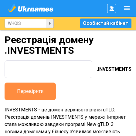
Особистий кабінет
Реєстрація домену
.INVESTMENTS
.INVESTMENTS
Перевірити
INVESTMENTS - це домен верхнього рівня gTLD.
Реєстрація доменів INVESTMENTS у мережі Інтернет
стала можливою завдяки програмі New gTLD. З
новими доменами у бізнесу з'явилася можливість