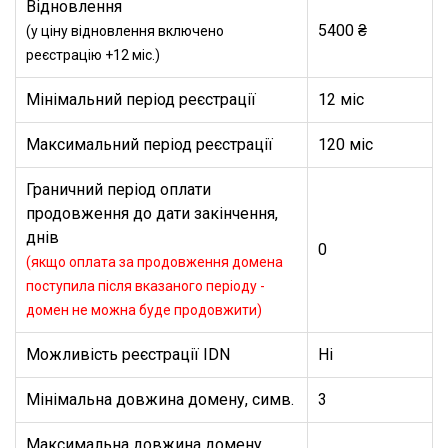
Відновлення
5400 ₴
(у ціну відновлення включено
реєстрацію +12 міс.)
Мінімальний період реєстрації
12 міс
Максимальний період реєстрації
120 міс
Граничний період оплати
продовження до дати закінчення,
днів
0
(якщо оплата за продовження домена
поступила після вказаного періоду -
домен не можна буде продовжити)
Можливість реєстрації IDN
Ні
Мінімальна довжина домену, симв.
3
Максимальна довжина домену,