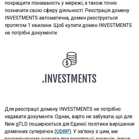
покращити пізнаваність у мережі, а також точно
позначити свою сферу діяльності. Реєстрація домену
INVESTMENTS автоматична, домен реєструється
протягом 1 хвилини. Щоб купити домен INVESTMENTS
не потрібні документи.
Для реєстрації домену INVESTMENTS не потрібно
надавати документи. Однак, варто не забувати, що для
New gTLD поширюється дія Єдиної політики вирішення
доменних суперечок (
UDRP
). У зв'язку з цим, ми
рекомендуємо уникати при реєстрації доменів, імена