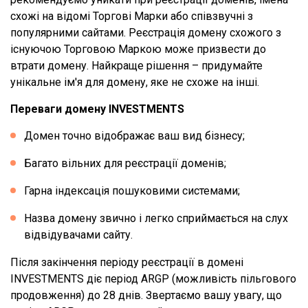
схожі на відомі Торгові Марки або співзвучні з
популярними сайтами. Реєстрація домену схожого з
існуючою Торговою Маркою може призвести до
втрати домену. Найкраще рішення – придумайте
унікальне ім'я для домену, яке не схоже на інші.
Переваги домену INVESTMENTS
Домен точно відображає ваш вид бізнесу;
Багато вільних для реєстрації доменів;
Гарна індексація пошуковими системами;
Назва домену звично і легко сприймається на слух
відвідувачами сайту.
Після закінчення періоду реєстрації в домені
INVESTMENTS діє період ARGP (можливість пільгового
продовження) до 28 днів. Звертаємо вашу увагу, що