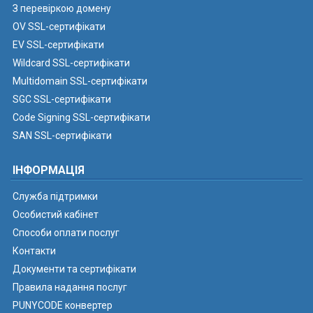
З перевіркою домену
OV SSL-сертифікати
EV SSL-сертифікати
Wildcard SSL-сертифікати
Multidomain SSL-сертифікати
SGC SSL-сертифікати
Code Signing SSL-сертифікати
SAN SSL-сертифікати
ІНФОРМАЦІЯ
Служба підтримки
Особистий кабінет
Способи оплати послуг
Контакти
Документи та сертифікати
Правила надання послуг
PUNYCODE конвертер