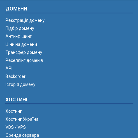
ДОМЕНИ
Реєстрація домену
Підбір домену
Анти-фішинг
Ціни на домени
Трансфер домену
Реселлінг доменів
API
Backorder
Історія домену
ХОСТИНГ
Хостинг
Хостинг Україна
VDS / VPS
Оренда сервера