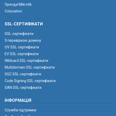
Оренда Mikrotik
Colocation
SSL-СЕРТИФІКАТИ
SSL-сертифікати
З перевіркою домену
OV SSL-сертифікати
EV SSL-сертифікати
Wildcard SSL-сертифікати
Multidomain SSL-сертифікати
SGC SSL-сертифікати
Code Signing SSL-сертифікати
SAN SSL-сертифікати
ІНФОРМАЦІЯ
Служба підтримки