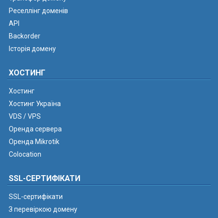
Реселлінг доменів
API
Backorder
Історія домену
ХОСТИНГ
Хостинг
Хостинг Україна
VDS / VPS
Оренда сервера
Оренда Mikrotik
Colocation
SSL-СЕРТИФІКАТИ
SSL-сертифікати
З перевіркою домену