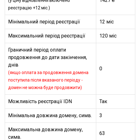
1427 ₴
(у ціну відновлення включено
реєстрацію +12 міс.)
Мінімальний період реєстрації
12 міс
Максимальний період реєстрації
120 міс
Граничний період оплати
продовження до дати закінчення,
днів
0
(якщо оплата за продовження домена
поступила після вказаного періоду -
домен не можна буде продовжити)
Можливість реєстрації IDN
Так
Мінімальна довжина домену, симв.
3
Максимальна довжина домену,
63
симв.