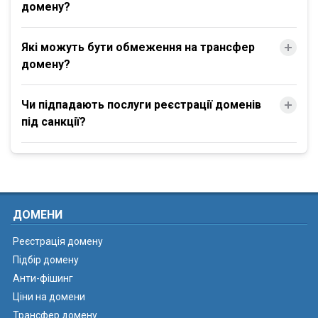
домену?
Які можуть бути обмеження на трансфер
домену?
Чи підпадають послуги реєстрації доменів
під санкції?
ДОМЕНИ
Реєстрація домену
Підбір домену
Анти-фішинг
Ціни на домени
Трансфер домену