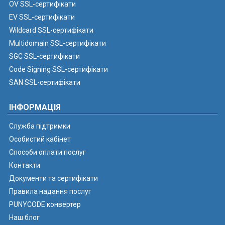
OV SSL-сертифікати
EV SSL-сертифікати
Wildcard SSL-сертифікати
Multidomain SSL-сертифікати
SGC SSL-сертифікати
Code Signing SSL-сертифікати
SAN SSL-сертифікати
ІНФОРМАЦІЯ
Служба підтримки
Особистий кабінет
Способи оплати послуг
Контакти
Документи та сертифікати
Правила надання послуг
PUNYCODE конвертер
Наш блог