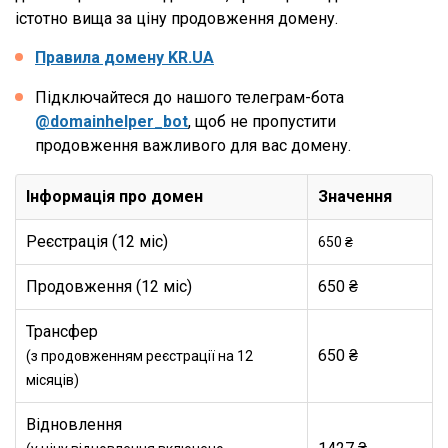
істотно вища за ціну продовження домену.
Правила домену KR.UA
Підключайтеся до нашого телеграм-бота
@domainhelper_bot
, щоб не пропустити
продовження важливого для вас домену.
Інформація про домен
Значення
Реєстрація (12 міс)
650 ₴
Продовження (12 міс)
650 ₴
Трансфер
650 ₴
(з продовженням реєстрації на 12
місяців)
Відновлення