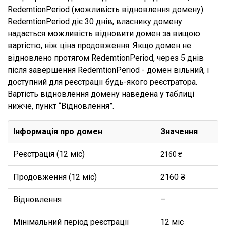
RedemtionPeriod (можливість відновлення домену).
RedemtionPeriod діє 30 днів, власнику домену
надається можливість відновити домен за вищою
вартістю, ніж ціна продовження. Якщо домен не
відновлено протягом RedemtionPeriod, через 5 днів
після завершення RedemtionPeriod - домен вільний, і
доступний для реєстрації будь-якого реєстратора.
Вартість відновлення домену наведена у таблиці
нижче, пункт “Відновлення”.
Інформація про домен
Значення
Реєстрація (12 міс)
2160 ₴
Продовження (12 міс)
2160 ₴
Відновлення
–
Мінімальний період реєстрації
12 міс