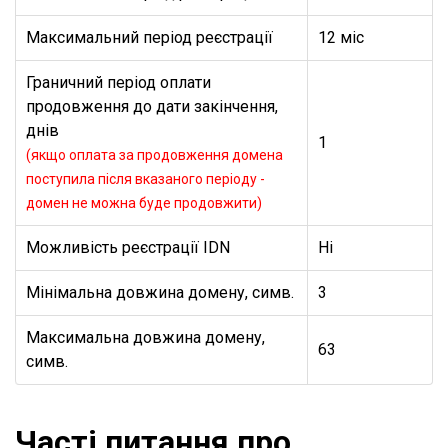
Максимальний період реєстрації
12 міс
Граничний період оплати
продовження до дати закінчення,
днів
1
(якщо оплата за продовження домена
поступила після вказаного періоду -
домен не можна буде продовжити)
Можливість реєстрації IDN
Ні
Мінімальна довжина домену, симв.
3
Максимальна довжина домену,
63
симв.
Часті питання про