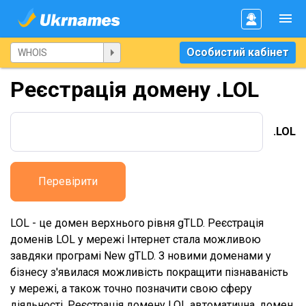
Особистий кабінет
Реєстрація домену .LOL
.LOL
Перевірити
LOL - це домен верхнього рівня gTLD. Реєстрація
доменів LOL у мережі Інтернет стала можливою
завдяки програмі New gTLD. З новими доменами у
бізнесу з'явилася можливість покращити пізнаваність
у мережі, а також точно позначити свою сферу
діяльності. Реєстрація домену LOL автоматична, домен