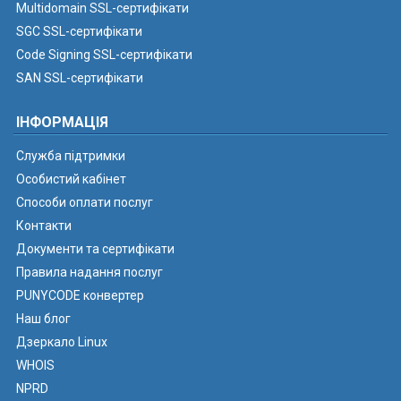
Multidomain SSL-сертифікати
SGC SSL-сертифікати
Code Signing SSL-сертифікати
SAN SSL-сертифікати
ІНФОРМАЦІЯ
Служба підтримки
Особистий кабінет
Способи оплати послуг
Контакти
Документи та сертифікати
Правила надання послуг
PUNYCODE конвертер
Наш блог
Дзеркало Linux
WHOIS
NPRD