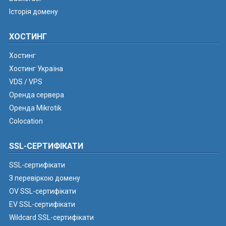
Історія домену
ХОСТИНГ
Хостинг
Хостинг Україна
VDS / VPS
Оренда сервера
Оренда Mikrotik
Colocation
SSL-СЕРТИФІКАТИ
SSL-сертифікати
З перевіркою домену
OV SSL-сертифікати
EV SSL-сертифікати
Wildcard SSL-сертифікати