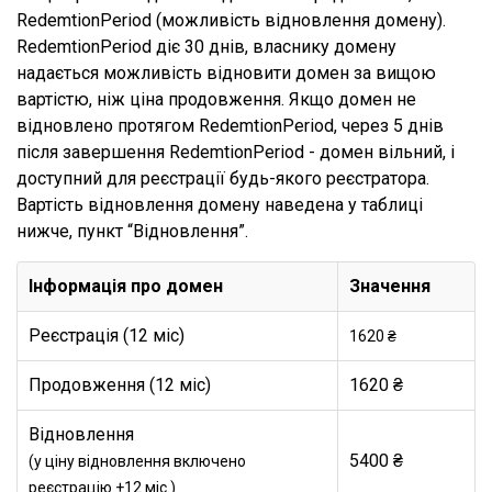
RedemtionPeriod (можливість відновлення домену).
RedemtionPeriod діє 30 днів, власнику домену
надається можливість відновити домен за вищою
вартістю, ніж ціна продовження. Якщо домен не
відновлено протягом RedemtionPeriod, через 5 днів
після завершення RedemtionPeriod - домен вільний, і
доступний для реєстрації будь-якого реєстратора.
Вартість відновлення домену наведена у таблиці
нижче, пункт “Відновлення”.
Інформація про домен
Значення
Реєстрація (12 міс)
1620 ₴
Продовження (12 міс)
1620 ₴
Відновлення
5400 ₴
(у ціну відновлення включено
реєстрацію +12 міс.)