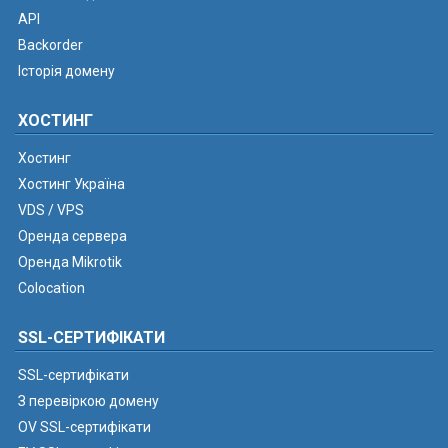
API
Backorder
Історія домену
ХОСТИНГ
Хостинг
Хостинг Україна
VDS / VPS
Оренда сервера
Оренда Mikrotik
Colocation
SSL-СЕРТИФІКАТИ
SSL-сертифікати
З перевіркою домену
OV SSL-сертифікати