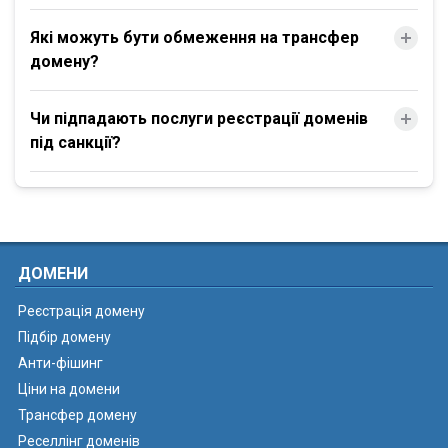
Які можуть бути обмеження на трансфер
домену?
Чи підпадають послуги реєстрації доменів
під санкції?
ДОМЕНИ
Реєстрація домену
Підбір домену
Анти-фішинг
Ціни на домени
Трансфер домену
Реселлінг доменів