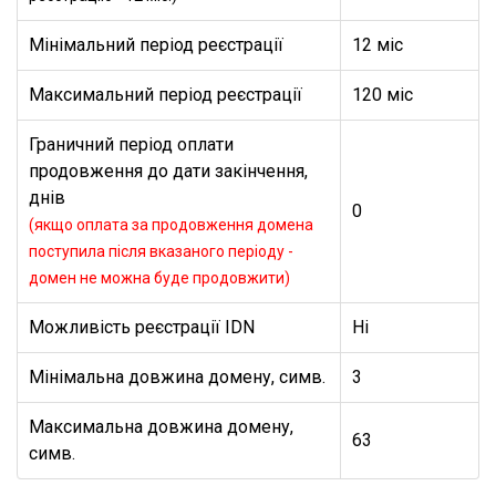
Мінімальний період реєстрації
12 міс
Максимальний період реєстрації
120 міс
Граничний період оплати
продовження до дати закінчення,
днів
0
(якщо оплата за продовження домена
поступила після вказаного періоду -
домен не можна буде продовжити)
Можливість реєстрації IDN
Ні
Мінімальна довжина домену, симв.
3
Максимальна довжина домену,
63
симв.