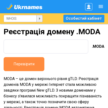
Особистий кабінет
Реєстрація домену .MODA
.MODA
Перевірити
MODA – це домен верхнього рівня gTLD. Реєстрація
доменів MODA у мережі Інтернет стала можливою
завдяки програмі New gTLD. З новими доменами у
бізнесу з'явилася можливість покращити пізнаваність
у мережі, а також точно позначити свою сферу
діяльності. Реєстрація домену MODA автоматична,