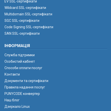
EV SSL-сертифікати
Wildcard SSL-сертифікати
Multidomain SSL-сертифікати
SGC SSL-сертифікати
Code Signing SSL-сертифікати
SAN SSL-сертифікати
ІНФОРМАЦІЯ
Служба підтримки
Особистий кабінет
Способи оплати послуг
Контакти
Документи та сертифікати
Правила надання послуг
PUNYCODE конвертер
Наш блог
Дзеркало Linux