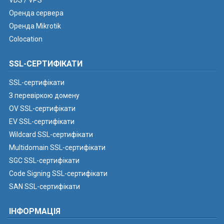
VDS / VPS
Оренда сервера
Оренда Mikrotik
Colocation
SSL-СЕРТИФІКАТИ
SSL-сертифікати
З перевіркою домену
OV SSL-сертифікати
EV SSL-сертифікати
Wildcard SSL-сертифікати
Multidomain SSL-сертифікати
SGC SSL-сертифікати
Code Signing SSL-сертифікати
SAN SSL-сертифікати
ІНФОРМАЦІЯ