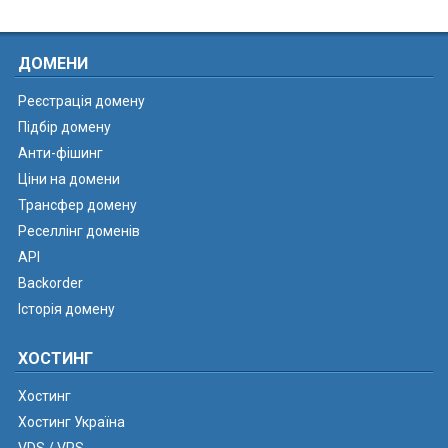
ДОМЕНИ
Реєстрація домену
Підбір домену
Анти-фішинг
Ціни на домени
Трансфер домену
Реселлінг доменів
API
Backorder
Історія домену
ХОСТИНГ
Хостинг
Хостинг Україна