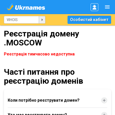
Особистий кабінет
Реєстрація домену
.MOSCOW
Реєстрація тимчасово недоступна
Часті питання про
реєстрацію доменів
Коли потрібно реєструвати домен?
Хто має реєструвати домен?