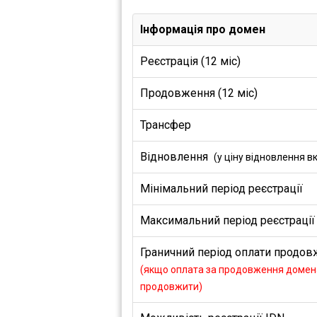
Інформація про домен
Реєстрація (12 міс)
Продовження (12 міс)
Трансфер
Відновлення
(у ціну відновлення в
Мінімальний період реєстрації
Максимальний період реєстрації
Граничний період оплати продовж
(якщо оплата за продовження домена
продовжити)