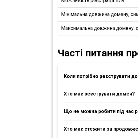
Можливість реєстрації IDN
Мінімальна довжина домену, си
Максимальна довжина домену, 
Часті питання п
Коли потрібно реєструвати д
Хто має реєструвати домен?
Що не можна робити під час р
Хто має стежити за продовж