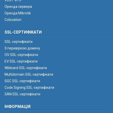
VDS / VPS
Оренда сервера
Оренда Mikrotik
Colocation
SSL-СЕРТИФІКАТИ
SSL-сертифікати
З перевіркою домену
OV SSL-сертифікати
EV SSL-сертифікати
Wildcard SSL-сертифікати
Multidomain SSL-сертифікати
SGC SSL-сертифікати
Code Signing SSL-сертифікати
SAN SSL-сертифікати
ІНФОРМАЦІЯ