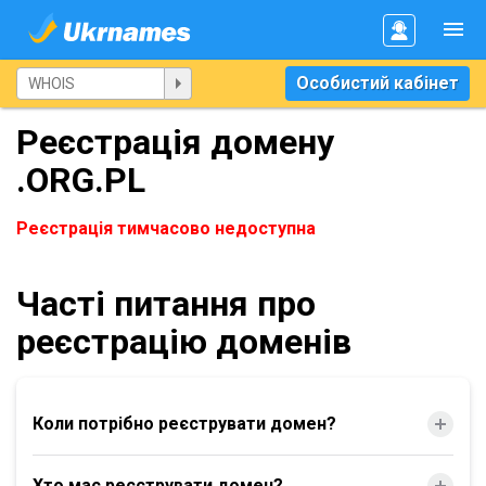
Особистий кабінет
Реєстрація домену
.ORG.PL
Реєстрація тимчасово недоступна
Часті питання про
реєстрацію доменів
Коли потрібно реєструвати домен?
Хто має реєструвати домен?