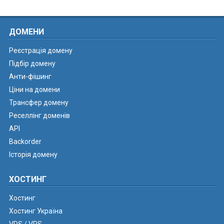
ДОМЕНИ
Реєстрація домену
Підбір домену
Анти-фішинг
Ціни на домени
Трансфер домену
Реселлінг доменів
API
Backorder
Історія домену
ХОСТИНГ
Хостинг
Хостинг Україна