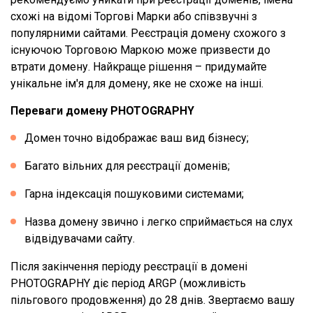
схожі на відомі Торгові Марки або співзвучні з
популярними сайтами. Реєстрація домену схожого з
існуючою Торговою Маркою може призвести до
втрати домену. Найкраще рішення – придумайте
унікальне ім'я для домену, яке не схоже на інші.
Переваги домену PHOTOGRAPHY
Домен точно відображає ваш вид бізнесу;
Багато вільних для реєстрації доменів;
Гарна індексація пошуковими системами;
Назва домену звично і легко сприймається на слух
відвідувачами сайту.
Після закінчення періоду реєстрації в домені
PHOTOGRAPHY діє період ARGP (можливість
пільгового продовження) до 28 днів. Звертаємо вашу