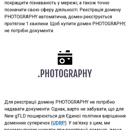
покращити пізнаваність у мережі, а також точно
позначити свою сферу діяльності. Реєстрація домену
PHOTOGRAPHY автоматична, домен реєструється
протягом 1 хвилини. Щоб купити домен PHOTOGRAPHY,
не потрібні документи.
Для реєстрації домену PHOTOGRAPHY не потрібно
надавати документи. Однак, варто не забувати, що для
New gTLD поширюється дія Єдиної політики вирішення
доменних суперечок (
UDRP
). У зв'язку з цим, ми
рекомендуємо уникати при реєстрації доменів, імена