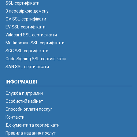
SSL-сертифікати
З перевіркою домену
OV SSL-сертифікати
EV SSL-сертифікати
Wildcard SSL-сертифікати
Multidomain SSL-сертифікати
SGC SSL-сертифікати
Code Signing SSL-сертифікати
SAN SSL-сертифікати
ІНФОРМАЦІЯ
Служба підтримки
Особистий кабінет
Способи оплати послуг
Контакти
Документи та сертифікати
Правила надання послуг