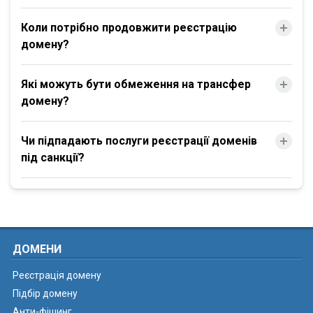
Коли потрібно продовжити реєстрацію
домену?
Які можуть бути обмеження на трансфер
домену?
Чи підпадають послуги реєстрації доменів
під санкції?
ДОМЕНИ
Реєстрація домену
Підбір домену
Анти-фішинг