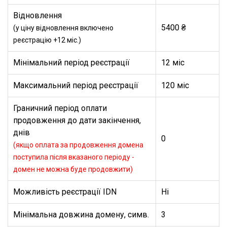
Відновлення
5400 ₴
(у ціну відновлення включено
реєстрацію +12 міс.)
Мінімальний період реєстрації
12 міс
Максимальний період реєстрації
120 міс
Граничний період оплати
продовження до дати закінчення,
днів
0
(якщо оплата за продовження домена
поступила після вказаного періоду -
домен не можна буде продовжити)
Можливість реєстрації IDN
Ні
Мінімальна довжина домену, симв.
3