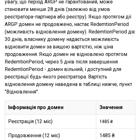
увагу, що період ARGP не гарантований, може
становити менше 28 днів (залежно від умов
реєстратора-партнера або реєстру). Якщо протягом дії
ARGP домен не продовжено, настає RedemtionPeriod
(можливість відновлення домену). RedemtionPeriod діє
30 днів, власнику домену надається можливість
відновити домен за вищою вартістю, ніж ціна
продовження. Якщо домен не відновлено протягом
RedemtionPeriod, через 5 днів після завершення
RedemtionPeriod - домен вільний, і доступний для
реєстрації будь-якого реєстратора. Вартість
відновлення домену наведена в таблиці нижче, пункт
"Відновлення".
Інформація про домен
Значення
Реєстрація (12 міс)
1485 ₴
Продовження (12 міс)
1485 ₴