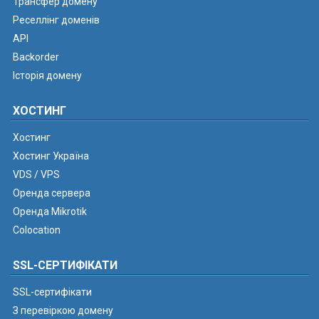
Трансфер домену
Реселлінг доменів
API
Backorder
Історія домену
ХОСТИНГ
Хостинг
Хостинг Україна
VDS / VPS
Оренда сервера
Оренда Mikrotik
Colocation
SSL-СЕРТИФІКАТИ
SSL-сертифікати
З перевіркою домену