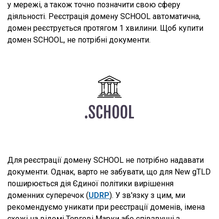
у мережі, а також точно позначити свою сферу
діяльності. Реєстрація домену SCHOOL автоматична,
домен реєструється протягом 1 хвилини. Щоб купити
домен SCHOOL, не потрібні документи.
Для реєстрації домену SCHOOL не потрібно надавати
документи. Однак, варто не забувати, що для New gTLD
поширюється дія Єдиної політики вирішення
доменних суперечок (
UDRP
). У зв'язку з цим, ми
рекомендуємо уникати при реєстрації доменів, імена
схожі на відомі Торгові Марки або співзвучні з