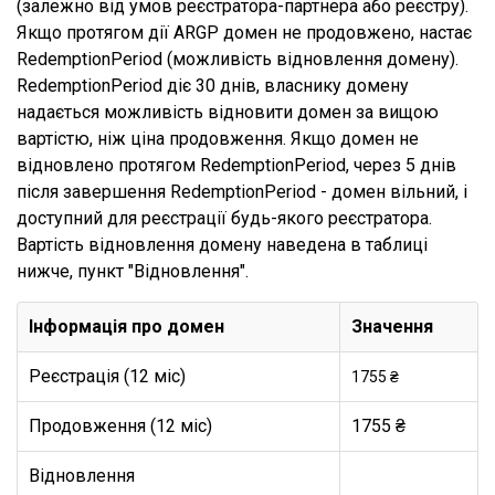
(залежно від умов реєстратора-партнера або реєстру).
Якщо протягом дії ARGP домен не продовжено, настає
RedemptionPeriod (можливість відновлення домену).
RedemptionPeriod діє 30 днів, власнику домену
надається можливість відновити домен за вищою
вартістю, ніж ціна продовження. Якщо домен не
відновлено протягом RedemptionPeriod, через 5 днів
після завершення RedemptionPeriod - домен вільний, і
доступний для реєстрації будь-якого реєстратора.
Вартість відновлення домену наведена в таблиці
нижче, пункт "Відновлення".
Інформація про домен
Значення
Реєстрація (12 міс)
1755 ₴
Продовження (12 міс)
1755 ₴
Відновлення