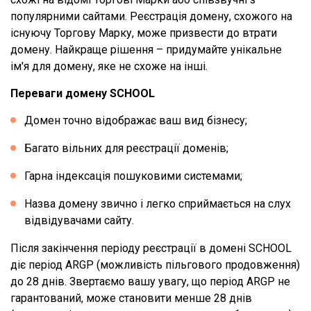
популярними сайтами. Реєстрація домену, схожого на
існуючу Торгову Марку, може призвести до втрати
домену. Найкраще рішення – придумайте унікальне
ім'я для домену, яке не схоже на інші.
Переваги домену SCHOOL
Домен точно відображає ваш вид бізнесу;
Багато вільних для реєстрації доменів;
Гарна індексація пошуковими системами;
Назва домену звично і легко сприймається на слух
відвідувачами сайту.
Після закінчення періоду реєстрації в домені SCHOOL
діє період ARGP (можливість пільгового продовження)
до 28 днів. Звертаємо вашу увагу, що період ARGP не
гарантований, може становити менше 28 днів