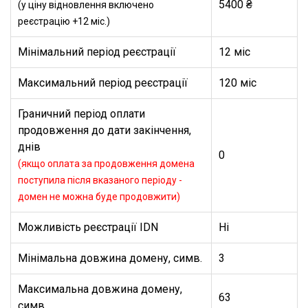
5400 ₴
(у ціну відновлення включено
реєстрацію +12 міс.)
Мінімальний період реєстрації
12 міс
Максимальний період реєстрації
120 міс
Граничний період оплати
продовження до дати закінчення,
днів
0
(якщо оплата за продовження домена
поступила після вказаного періоду -
домен не можна буде продовжити)
Можливість реєстрації IDN
Ні
Мінімальна довжина домену, симв.
3
Максимальна довжина домену,
63
симв.