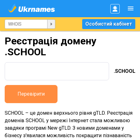
Особистий кабінет
Реєстрація домену
.SCHOOL
.SCHOOL
Перевірити
SCHOOL – це домен верхнього рівня gTLD. Реєстрація
доменів SCHOOL у мережі Інтернет стала можливою
завдяки програмі New gTLD. З новими доменами у
бізнесу з'явилася можливість покращити пізнаваність