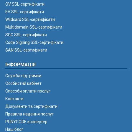
OV SSL-сертифікати
EV SSL-сертифікати
Wildcard SSL-сертифікати
Multidomain SSL-сертифікати
SGC SSL-сертифікати
Code Signing SSL-сертифікати
SAN SSL-сертифікати
ІНФОРМАЦІЯ
Служба підтримки
Особистий кабінет
Способи оплати послуг
Контакти
Документи та сертифікати
Правила надання послуг
PUNYCODE конвертер
Наш блог