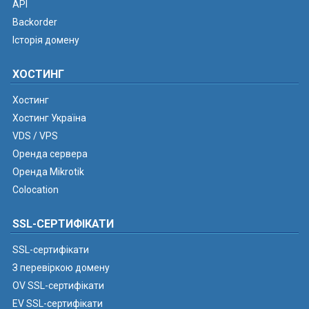
API
Backorder
Історія домену
ХОСТИНГ
Хостинг
Хостинг Україна
VDS / VPS
Оренда сервера
Оренда Mikrotik
Colocation
SSL-СЕРТИФІКАТИ
SSL-сертифікати
З перевіркою домену
OV SSL-сертифікати
EV SSL-сертифікати