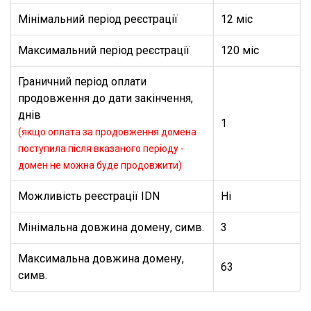
Мінімальний період реєстрації
12 міс
Максимальний період реєстрації
120 міс
Граничний період оплати
продовження до дати закінчення,
днів
1
(якщо оплата за продовження домена
поступила після вказаного періоду -
домен не можна буде продовжити)
Можливість реєстрації IDN
Ні
Мінімальна довжина домену, симв.
3
Максимальна довжина домену,
63
симв.