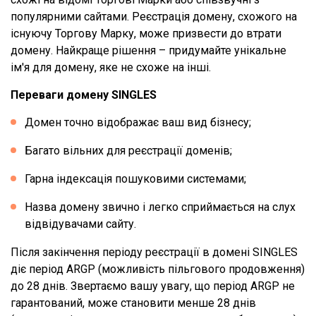
популярними сайтами. Реєстрація домену, схожого на
існуючу Торгову Марку, може призвести до втрати
домену. Найкраще рішення – придумайте унікальне
ім'я для домену, яке не схоже на інші.
Переваги домену SINGLES
Домен точно відображає ваш вид бізнесу;
Багато вільних для реєстрації доменів;
Гарна індексація пошуковими системами;
Назва домену звично і легко сприймається на слух
відвідувачами сайту.
Після закінчення періоду реєстрації в домені SINGLES
діє період ARGP (можливість пільгового продовження)
до 28 днів. Звертаємо вашу увагу, що період ARGP не
гарантований, може становити менше 28 днів