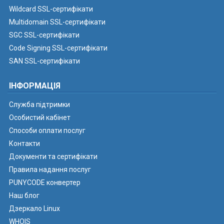
Wildcard SSL-сертифікати
Multidomain SSL-сертифікати
SGC SSL-сертифікати
Code Signing SSL-сертифікати
SAN SSL-сертифікати
ІНФОРМАЦІЯ
Служба підтримки
Особистий кабінет
Способи оплати послуг
Контакти
Документи та сертифікати
Правила надання послуг
PUNYCODE конвертер
Наш блог
Дзеркало Linux
WHOIS