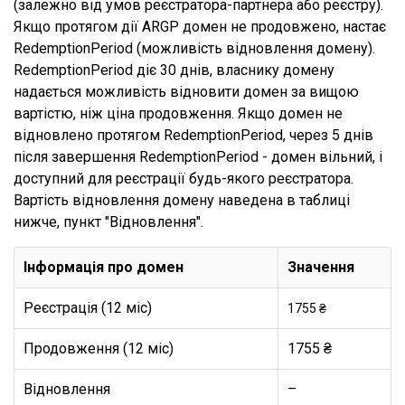
(залежно від умов реєстратора-партнера або реєстру).
Якщо протягом дії ARGP домен не продовжено, настає
RedemptionPeriod (можливість відновлення домену).
RedemptionPeriod діє 30 днів, власнику домену
надається можливість відновити домен за вищою
вартістю, ніж ціна продовження. Якщо домен не
відновлено протягом RedemptionPeriod, через 5 днів
після завершення RedemptionPeriod - домен вільний, і
доступний для реєстрації будь-якого реєстратора.
Вартість відновлення домену наведена в таблиці
нижче, пункт "Відновлення".
Інформація про домен
Значення
Реєстрація (12 міс)
1755 ₴
Продовження (12 міс)
1755 ₴
Відновлення
–