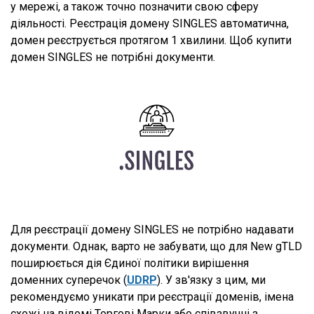
у мережі, а також точно позначити свою сферу
діяльності. Реєстрація домену SINGLES автоматична,
домен реєструється протягом 1 хвилини. Щоб купити
домен SINGLES не потрібні документи.
Для реєстрації домену SINGLES не потрібно надавати
документи. Однак, варто не забувати, що для New gTLD
поширюється дія Єдиної політики вирішення
доменних суперечок (
UDRP
). У зв'язку з цим, ми
рекомендуємо уникати при реєстрації доменів, імена
схожі на відомі Торгові Марки або співзвучні з