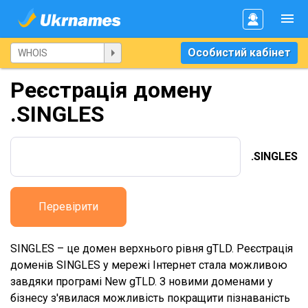
Особистий кабінет
Реєстрація домену
.SINGLES
.SINGLES
Перевірити
SINGLES – це домен верхнього рівня gTLD. Реєстрація
доменів SINGLES у мережі Інтернет стала можливою
завдяки програмі New gTLD. З новими доменами у
бізнесу з'явилася можливість покращити пізнаваність