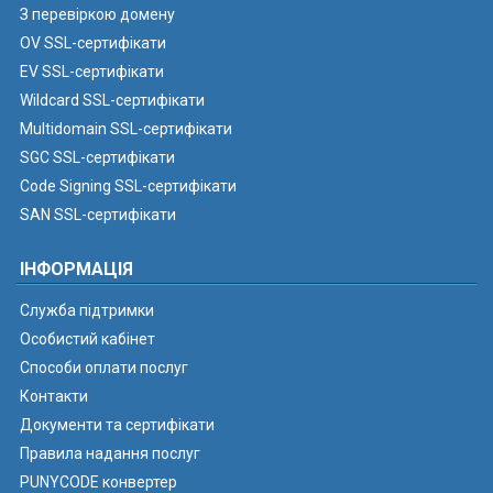
З перевіркою домену
OV SSL-сертифікати
EV SSL-сертифікати
Wildcard SSL-сертифікати
Multidomain SSL-сертифікати
SGC SSL-сертифікати
Code Signing SSL-сертифікати
SAN SSL-сертифікати
ІНФОРМАЦІЯ
Служба підтримки
Особистий кабінет
Способи оплати послуг
Контакти
Документи та сертифікати
Правила надання послуг
PUNYCODE конвертер