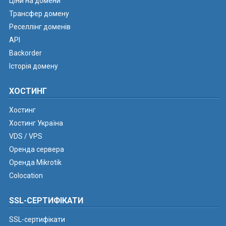
Ціни на домени
Трансфер домену
Реселлінг доменів
API
Backorder
Історія домену
ХОСТИНГ
Хостинг
Хостинг Україна
VDS / VPS
Оренда сервера
Оренда Mikrotik
Colocation
SSL-СЕРТИФІКАТИ
SSL-сертифікати