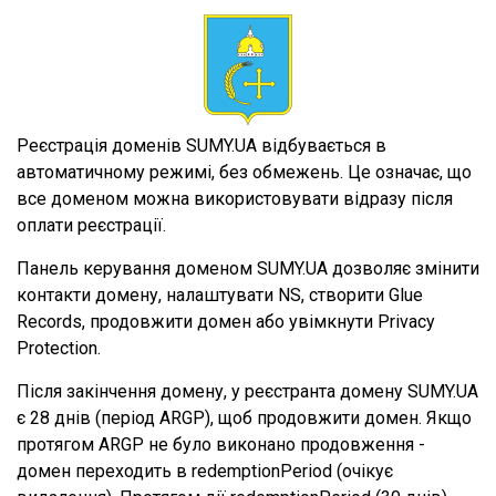
Реєстрація доменів SUMY.UA відбувається в
автоматичному режимі, без обмежень. Це означає, що
все доменом можна використовувати відразу після
оплати реєстрації.
Панель керування доменом SUMY.UA дозволяє змінити
контакти домену, налаштувати NS, створити Glue
Records, продовжити домен або увімкнути Privacy
Protection.
Після закінчення домену, у реєстранта домену SUMY.UA
є 28 днів (період ARGP), щоб продовжити домен. Якщо
протягом ARGP не було виконано продовження -
домен переходить в redemptionPeriod (очікує