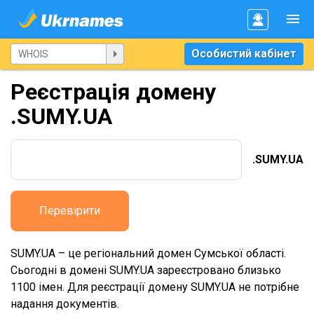
Особистий кабінет
Реєстрація домену
.SUMY.UA
.SUMY.UA
Перевірити
SUMY.UA – це регіональний домен Сумської області.
Сьогодні в домені SUMY.UA зареєстровано близько
1100 імен. Для реєстрації домену SUMY.UA не потрібне
надання документів.