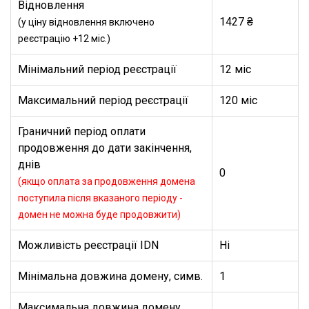
Відновлення
1427 ₴
(у ціну відновлення включено
реєстрацію +12 міс.)
Мінімальний період реєстрації
12 міс
Максимальний період реєстрації
120 міс
Граничний період оплати
продовження до дати закінчення,
днів
0
(якщо оплата за продовження домена
поступила після вказаного періоду -
домен не можна буде продовжити)
Можливість реєстрації IDN
Ні
Мінімальна довжина домену, симв.
1
Максимальна довжина домену,