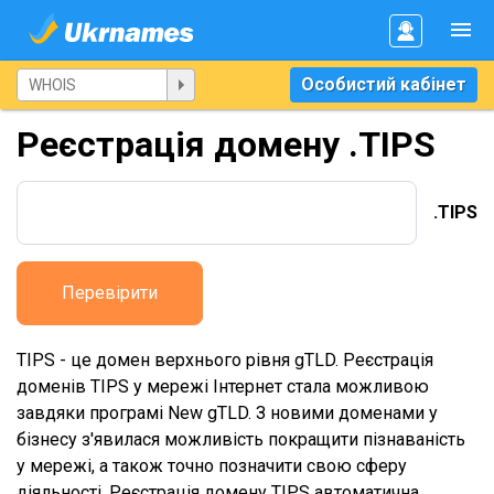
Особистий кабінет
Реєстрація домену .TIPS
.TIPS
Перевірити
TIPS - це домен верхнього рівня gTLD. Реєстрація
доменів TIPS у мережі Інтернет стала можливою
завдяки програмі New gTLD. З новими доменами у
бізнесу з'явилася можливість покращити пізнаваність
у мережі, а також точно позначити свою сферу
діяльності. Реєстрація домену TIPS автоматична,