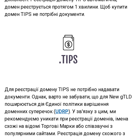
домен реєструється протягом 1 хвилини. Щоб купити
домен TIPS не потрібні документи.
Для реєстрації домену TIPS не потрібно надавати
документи. Однак, варто не забувати, що для New gTLD
поширюється дія Єдиної політики вирішення
доменних суперечок (
UDRP
). У зв'язку з цим, ми
рекомендуємо уникати при реєстрації доменів, імена
схожі на відомі Торгові Марки або співзвучні з
популярними сайтами. Реєстрація домену схожого з