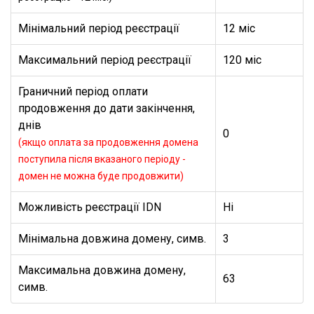
Мінімальний період реєстрації
12 міс
Максимальний період реєстрації
120 міс
Граничний період оплати
продовження до дати закінчення,
днів
0
(якщо оплата за продовження домена
поступила після вказаного періоду -
домен не можна буде продовжити)
Можливість реєстрації IDN
Ні
Мінімальна довжина домену, симв.
3
Максимальна довжина домену,
63
симв.