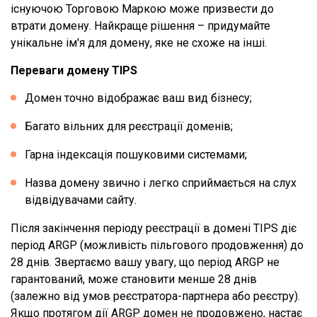
існуючою Торговою Маркою може призвести до
втрати домену. Найкраще рішення – придумайте
унікальне ім'я для домену, яке не схоже на інші.
Переваги домену TIPS
Домен точно відображає ваш вид бізнесу;
Багато вільних для реєстрації доменів;
Гарна індексація пошуковими системами;
Назва домену звично і легко сприймається на слух
відвідувачами сайту.
Після закінчення періоду реєстрації в домені TIPS діє
період ARGP (можливість пільгового продовження) до
28 днів. Звертаємо вашу увагу, що період ARGP не
гарантований, може становити менше 28 днів
(залежно від умов реєстратора-партнера або реєстру).
Якщо протягом дії ARGP домен не продовжено, настає