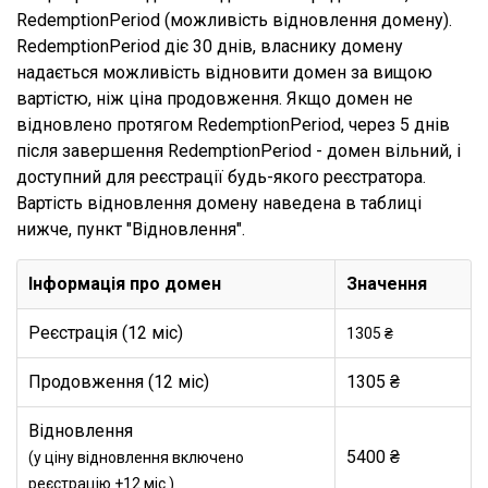
RedemptionPeriod (можливість відновлення домену).
RedemptionPeriod діє 30 днів, власнику домену
надається можливість відновити домен за вищою
вартістю, ніж ціна продовження. Якщо домен не
відновлено протягом RedemptionPeriod, через 5 днів
після завершення RedemptionPeriod - домен вільний, і
доступний для реєстрації будь-якого реєстратора.
Вартість відновлення домену наведена в таблиці
нижче, пункт "Відновлення".
Інформація про домен
Значення
Реєстрація (12 міс)
1305 ₴
Продовження (12 міс)
1305 ₴
Відновлення
5400 ₴
(у ціну відновлення включено
реєстрацію +12 міс.)