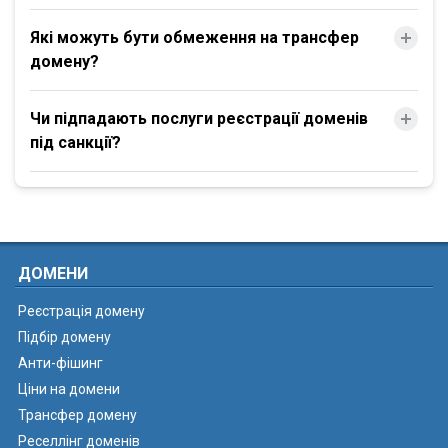
Які можуть бути обмеження на трансфер
домену?
Чи підпадають послуги реєстрації доменів
під санкції?
ДОМЕНИ
Реєстрація домену
Підбір домену
Анти-фішинг
Ціни на домени
Трансфер домену
Реселлінг доменів