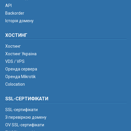
API
Backorder
Історія домену
ХОСТИНГ
Хостинг
Хостинг Україна
VDS / VPS
Оренда сервера
Оренда Mikrotik
Colocation
SSL-СЕРТИФІКАТИ
SSL-сертифікати
З перевіркою домену
OV SSL-сертифікати