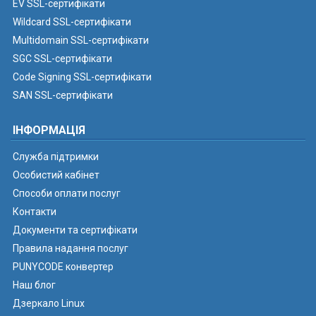
EV SSL-сертифікати
Wildcard SSL-сертифікати
Multidomain SSL-сертифікати
SGC SSL-сертифікати
Code Signing SSL-сертифікати
SAN SSL-сертифікати
ІНФОРМАЦІЯ
Служба підтримки
Особистий кабінет
Способи оплати послуг
Контакти
Документи та сертифікати
Правила надання послуг
PUNYCODE конвертер
Наш блог
Дзеркало Linux