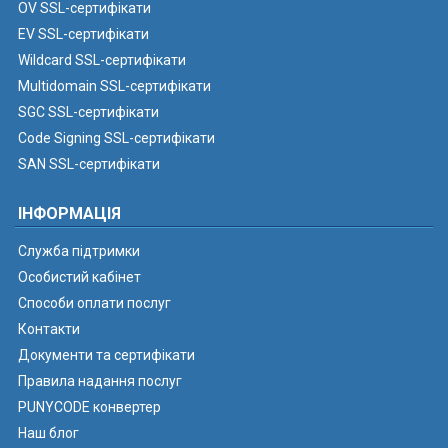
OV SSL-сертифікати
EV SSL-сертифікати
Wildcard SSL-сертифікати
Multidomain SSL-сертифікати
SGC SSL-сертифікати
Code Signing SSL-сертифікати
SAN SSL-сертифікати
ІНФОРМАЦІЯ
Служба підтримки
Особистий кабінет
Способи оплати послуг
Контакти
Документи та сертифікати
Правила надання послуг
PUNYCODE конвертер
Наш блог