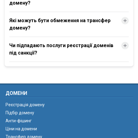
домену?
Які можуть бути обмеження на трансфер
домену?
Чи підпадають послуги реєстрації доменів
під санкції?
ДОМЕНИ
Реєстрація домену
Підбір домену
Анти-фішинг
Ціни на домени
Трансфер домену