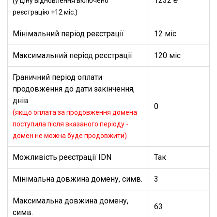
1232 ₴
(у ціну відновлення включено
реєстрацію +12 міс.)
Мінімальний період реєстрації
12 міс
Максимальний період реєстрації
120 міс
Граничний період оплати
продовження до дати закінчення,
днів
0
(якщо оплата за продовження домена
поступила після вказаного періоду -
домен не можна буде продовжити)
Можливість реєстрації IDN
Так
Мінімальна довжина домену, симв.
3
Максимальна довжина домену,
63
симв.