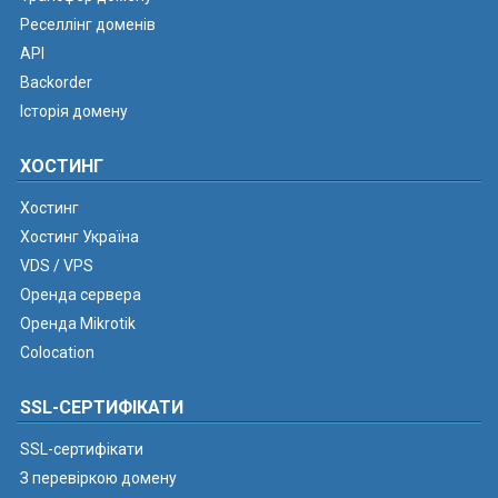
Реселлінг доменів
API
Backorder
Історія домену
ХОСТИНГ
Хостинг
Хостинг Україна
VDS / VPS
Оренда сервера
Оренда Mikrotik
Colocation
SSL-СЕРТИФІКАТИ
SSL-сертифікати
З перевіркою домену