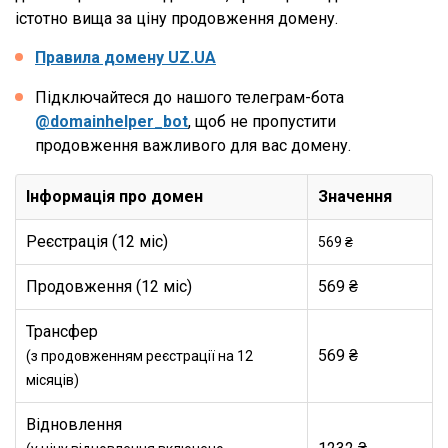
істотно вища за ціну продовження домену.
Правила домену UZ.UA
Підключайтеся до нашого телеграм-бота
@domainhelper_bot
, щоб не пропустити
продовження важливого для вас домену.
Інформація про домен
Значення
Реєстрація (12 міс)
569 ₴
Продовження (12 міс)
569 ₴
Трансфер
569 ₴
(з продовженням реєстрації на 12
місяців)
Відновлення