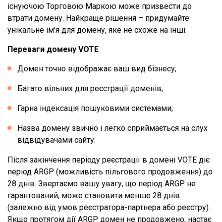
існуючою Торговою Маркою може призвести до
втрати домену. Найкраще рішення – придумайте
унікальне ім'я для домену, яке не схоже на інші.
Переваги домену VOTE
Домен точно відображає ваш вид бізнесу;
Багато вільних для реєстрації доменів;
Гарна індексація пошуковими системами;
Назва домену звично і легко сприймається на слух
відвідувачами сайту.
Після закінчення періоду реєстрації в домені VOTE діє
період ARGP (можливість пільгового продовження) до
28 днів. Звертаємо вашу увагу, що період ARGP не
гарантований, може становити менше 28 днів
(залежно від умов реєстратора-партнера або реєстру).
Якщо протягом дії ARGP домен не продовжено, настає