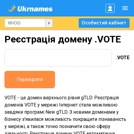
Особистий кабінет
Реєстрація домену .VOTE
.VOTE
Перевірити
VOTE - це домен верхнього рівня gTLD. Реєстрація
доменів VOTE у мережі Інтернет стала можливою
завдяки програмі New gTLD. З новими доменами у
бізнесу з'явилася можливість покращити пізнаваність
у мережі, а також точно позначити свою сферу
діяльності. Реєстрація домену VOTE автоматична,