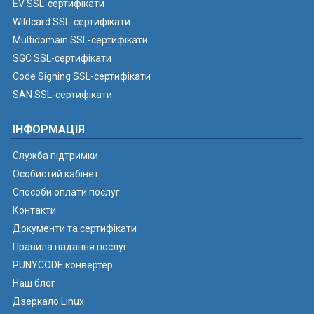
EV SSL-сертифікати
Wildcard SSL-сертифікати
Multidomain SSL-сертифікати
SGC SSL-сертифікати
Code Signing SSL-сертифікати
SAN SSL-сертифікати
ІНФОРМАЦІЯ
Служба підтримки
Особистий кабінет
Способи оплати послуг
Контакти
Документи та сертифікати
Правила надання послуг
PUNYCODE конвертер
Наш блог
Дзеркало Linux