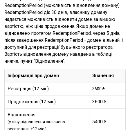
RedemptionPeriod (можливість відновлення домену).
RedemptionPeriod діє 30 днів, власнику домену
надається можливість відновити домен за вищою
вартістю, ніж ціна продовження. Якщо домен не
відновлено протягом RedemptionPeriod, через 5 днів
після завершення RedemptionPeriod - домен вільний, і
доступний для реєстрації будь-якого реєстратора.
Вартість відновлення домену наведена в таблиці
нижче, пункт "Відновлення".
Інформація про домен
Значення
Реєстрація (12 міс)
3600 ₴
Продовження (12 міс)
3600 ₴
Відновлення
5400 ₴
(у ціну відновлення включено
реєстрацію +12 міс.)