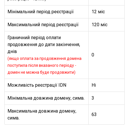
Мінімальний період реєстрації
12 міс
Максимальний період реєстрації
120 міс
Граничний період оплати
продовження до дати закінчення,
днів
0
(якщо оплата за продовження домена
поступила після вказаного періоду -
домен не можна буде продовжити)
Можливість реєстрації IDN
Ні
Мінімальна довжина домену, симв.
3
Максимальна довжина домену,
63
симв.