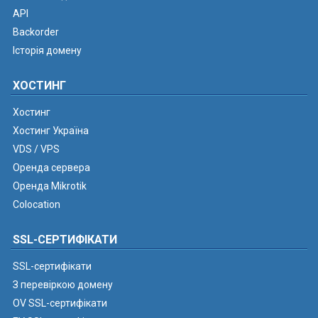
API
Backorder
Історія домену
ХОСТИНГ
Хостинг
Хостинг Україна
VDS / VPS
Оренда сервера
Оренда Mikrotik
Colocation
SSL-СЕРТИФІКАТИ
SSL-сертифікати
З перевіркою домену
OV SSL-сертифікати