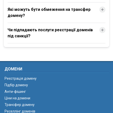
Які можуть бути обмеження на трансфер
домену?
Чи підпадають послуги реєстрації доменів
під санкції?
ДОМЕНИ
Реєстрація домену
Підбір домену
Анти-фішинг
Ціни на домени
Трансфер домену
Реселлінг доменів