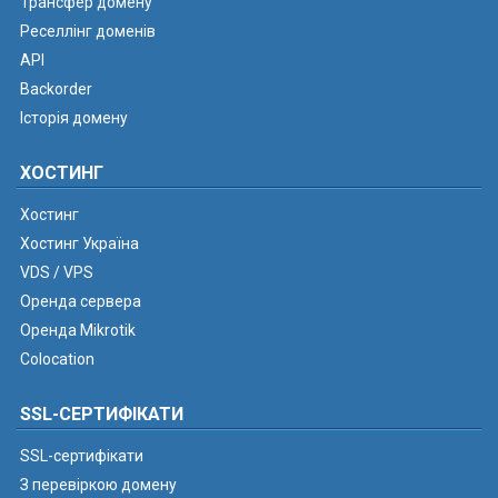
Трансфер домену
Реселлінг доменів
API
Backorder
Історія домену
ХОСТИНГ
Хостинг
Хостинг Україна
VDS / VPS
Оренда сервера
Оренда Mikrotik
Colocation
SSL-СЕРТИФІКАТИ
SSL-сертифікати
З перевіркою домену