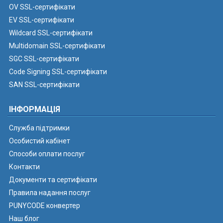
OV SSL-сертифікати
EV SSL-сертифікати
Wildcard SSL-сертифікати
Multidomain SSL-сертифікати
SGC SSL-сертифікати
Code Signing SSL-сертифікати
SAN SSL-сертифікати
ІНФОРМАЦІЯ
Служба підтримки
Особистий кабінет
Способи оплати послуг
Контакти
Документи та сертифікати
Правила надання послуг
PUNYCODE конвертер
Наш блог