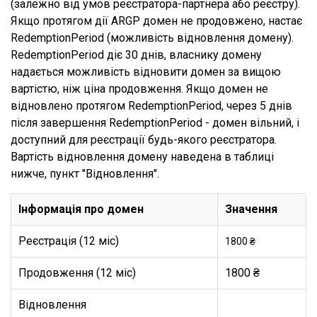
(залежно від умов реєстратора-партнера або реєстру).
Якщо протягом дії ARGP домен не продовжено, настає
RedemptionPeriod (можливість відновлення домену).
RedemptionPeriod діє 30 днів, власнику домену
надається можливість відновити домен за вищою
вартістю, ніж ціна продовження. Якщо домен не
відновлено протягом RedemptionPeriod, через 5 днів
після завершення RedemptionPeriod - домен вільний, і
доступний для реєстрації будь-якого реєстратора.
Вартість відновлення домену наведена в таблиці
нижче, пункт "Відновлення".
Інформація про домен
Значення
Реєстрація (12 міс)
1800 ₴
Продовження (12 міс)
1800 ₴
Відновлення