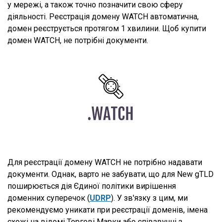
у мережі, а також точно позначити свою сферу
діяльності. Реєстрація домену WATCH автоматична,
домен реєструється протягом 1 хвилини. Щоб купити
домен WATCH, не потрібні документи.
Для реєстрації домену WATCH не потрібно надавати
документи. Однак, варто не забувати, що для New gTLD
поширюється дія Єдиної політики вирішення
доменних суперечок (
UDRP
). У зв'язку з цим, ми
рекомендуємо уникати при реєстрації доменів, імена
схожі на відомі Торгові Марки або співзвучні з