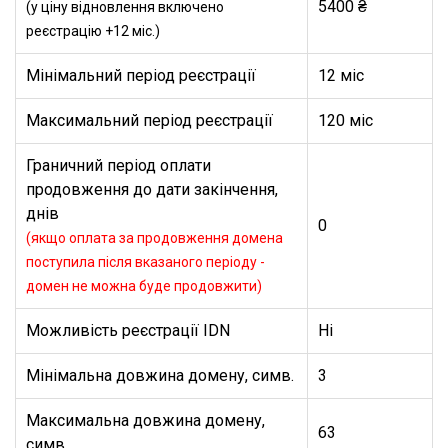
5400 ₴
(у ціну відновлення включено
реєстрацію +12 міс.)
Мінімальний період реєстрації
12 міс
Максимальний період реєстрації
120 міс
Граничний період оплати
продовження до дати закінчення,
днів
0
(якщо оплата за продовження домена
поступила після вказаного періоду -
домен не можна буде продовжити)
Можливість реєстрації IDN
Ні
Мінімальна довжина домену, симв.
3
Максимальна довжина домену,
63
симв.