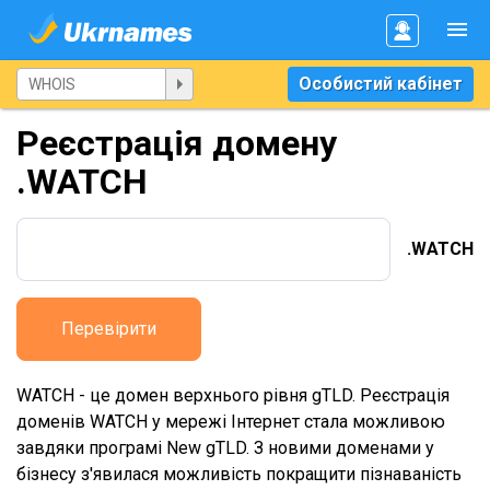
Особистий кабінет
Реєстрація домену
.WATCH
.WATCH
Перевірити
WATCH - це домен верхнього рівня gTLD. Реєстрація
доменів WATCH у мережі Інтернет стала можливою
завдяки програмі New gTLD. З новими доменами у
бізнесу з'явилася можливість покращити пізнаваність