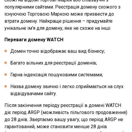
популярними сайтами. Реєстрація домену схожого з
існуючою Торговою Маркою може призвести до
втрати домену. Найкраще рішення – придумайте
унікальне ім'я для домену, яке не схоже на інші.
Переваги домену WATCH
Домен точно відображає ваш вид бізнесу;
Багато вільних для реєстрації доменів;
Гарна індексація пошуковими системами;
Назва домену звично і легко сприймається на слух
відвідувачами сайту.
Після закінчення періоду реєстрації в домені WATCH
діє період ARGP (можливість пільгового продовження)
до 28 днів. Звертаємо вашу увагу, що період ARGP не
гарантований, може становити менше 28 днів