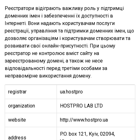
Реєстратори відіграють важливу роль у підтримці
доменних імен і забезпеченні їх доступності в
Інтернеті. Вони надають користувачам послуги
реєстрації, управління та підтримки доменних імен, що
дозволяє організаціям і користувачам створювати та
розвивати свої онлайн-присутності. При цьому
реєстратор не контролює вміст сайту на
зареєстрованому домені, а також не несе
відповідальності перед третіми особами за
неправомірне використання домену.
registrar
ua.hostpro
organization
HOSTPRO LAB LTD
website
http://www.hostpro.ua
P.O. box 121, Kyiv, 02094,
address