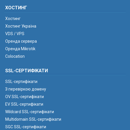
ХОСТИНГ
Хостинг
Хостинг Україна
VDS / VPS
Оренда сервера
Оренда Mikrotik
Colocation
SSL-СЕРТИФІКАТИ
SSL-сертифікати
З перевіркою домену
OV SSL-сертифікати
EV SSL-сертифікати
Wildcard SSL-сертифікати
Multidomain SSL-сертифікати
SGC SSL-сертифікати