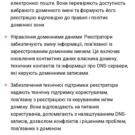
електронної пошти. Вони перевіряють доступність
вибраного доменного імені та формують його
реєстрацію відповідно до правил і політик
доменної зони.
Управління доменними даними: Реєстратори
забезпечують зміну інформації, пов'язаної із
зареєстрованим доменним іменем. Це включає
оновлення контактних даних власника домену,
технічних контактів та інформації про DNS-сервери,
які керують доменними записами.
Забезпечення технічної підтримки: реєстратори
надають технічну підтримку користувачам,
пов’язану з реєстрацією та керуванням ім’ям
домену. Вони відповідають на питання
користувачів, допомагають з налаштуванням DNS-
записів, дозволом конфліктів і рішенням проблем,
пов'язаних з доменом.