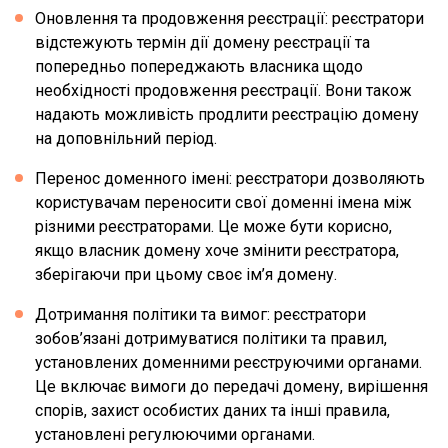
Оновлення та продовження реєстрації: реєстратори
відстежують термін дії домену реєстрації та
попередньо попереджають власника щодо
необхідності продовження реєстрації. Вони також
надають можливість продлити реєстрацію домену
на доповнільний період.
Перенос доменного імені: реєстратори дозволяють
користувачам переносити свої доменні імена між
різними реєстраторами. Це може бути корисно,
якщо власник домену хоче змінити реєстратора,
зберігаючи при цьому своє ім’я домену.
Дотримання політики та вимог: реєстратори
зобов’язані дотримуватися політики та правил,
установлених доменними реєструючими органами.
Це включає вимоги до передачі домену, вирішення
спорів, захист особистих даних та інші правила,
установлені регулюючими органами.