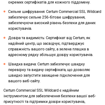
окремих сертифікатів для кожного піддомену.
Сильне шифрування: Certum Commercial SSL Wildcard
забезпечує сильне 256-бітове шифрування,
забезпечуючи високий рівень безпеки для даних
користувачів.
Довіра та видимість: Сертифікат від Certum, як
надійний центр, що засвідчує, підтверджує
справжність вашого сайту, а зелена плашка в
адресному рядку збільшує довіру користувачів.
Швидка видача: Certum забезпечує швидку
перевірку та видачу сертифіката, що дозволяє
швидко запустити захищене підключення для
вашого веб-сайту.
Certum Commercial SSL Wildcard є надійним
інструментом для забезпечення безпеки вашої веб-
присутності та підтримки довіри користувачів,