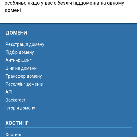
особливо якщо у вас є безліч піддоменів на одному
домені.
ДОМЕНИ
Реєстрація домену
Підбір домену
Анти-фішинг
Ціни на домени
Трансфер домену
Реселлінг доменів
API
Backorder
Історія домену
ХОСТИНГ
Хостинг