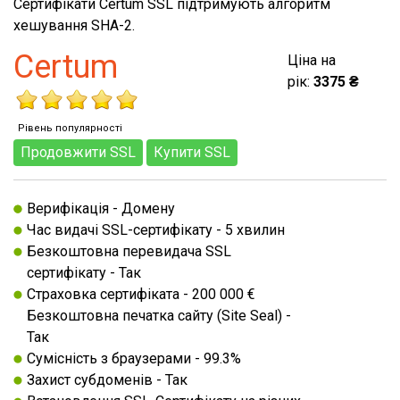
Сертифікати Certum SSL підтримують алгоритм
хешування SHA-2.
Certum
Ціна на
рік:
3375 ₴
Рівень популярності
Продовжити SSL
Купити SSL
Верифікація - Домену
Час видачі SSL-сертифікату - 5 хвилин
Безкоштовна перевидача SSL
сертифікату - Так
Страховка сертифіката - 200 000 €
Безкоштовна печатка сайту (Site Seal) -
Так
Сумісність з браузерами - 99.3%
Захист субдоменів - Так