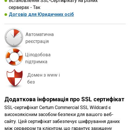
Встановлення SSL-Сертифікату на різних
серверах - Так
Договір для Юридичних осіб
Автоматична
реєстрація
Цілодобова
підтримка
Домен з www і
без
Додаткова інформація про SSL сертифікат
SSL-сертифікат Certum Commercial SSL Wildcard є
високоякісним засобом безпеки для вашого веб-
сайту. Цей сертифікат забезпечує шифрування даних
між сервером та клієнтом, що гарантує захищену