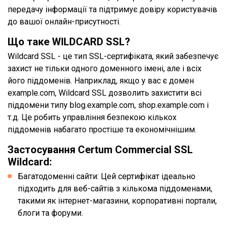
передачу інформації та підтримує довіру користувачів
до вашої онлайн-присутності.
Що таке WILDCARD SSL?
Wildcard SSL - це тип SSL-сертифіката, який забезпечує
захист не тільки одного доменного імені, але і всіх
його піддоменів. Наприклад, якщо у вас є домен
example.com, Wildcard SSL дозволить захистити всі
піддомени типу blog.example.com, shop.example.com і
т.д. Це робить управління безпекою кількох
піддоменів набагато простіше та економічнішим.
Застосування Certum Commercial SSL
Wildcard:
Багатодоменні сайти: Цей сертифікат ідеально
підходить для веб-сайтів з кількома піддоменами,
такими як інтернет-магазини, корпоративні портали,
блоги та форуми.