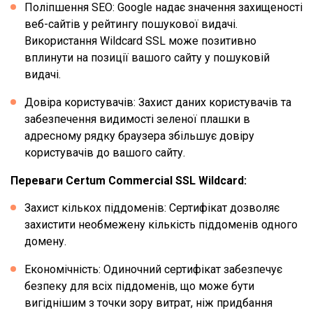
Поліпшення SEO: Google надає значення захищеності
веб-сайтів у рейтингу пошукової видачі.
Використання Wildcard SSL може позитивно
вплинути на позиції вашого сайту у пошуковій
видачі.
Довіра користувачів: Захист даних користувачів та
забезпечення видимості зеленої плашки в
адресному рядку браузера збільшує довіру
користувачів до вашого сайту.
Переваги Certum Commercial SSL Wildcard:
Захист кількох піддоменів: Сертифікат дозволяє
захистити необмежену кількість піддоменів одного
домену.
Економічність: Одиночний сертифікат забезпечує
безпеку для всіх піддоменів, що може бути
вигіднішим з точки зору витрат, ніж придбання