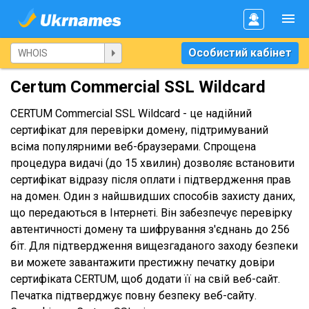
Особистий кабінет
Certum Commercial SSL Wildcard
CERTUM Commercial SSL Wildcard - це надійний
сертифікат для перевірки домену, підтримуваний
всіма популярними веб-браузерами. Спрощена
процедура видачі (до 15 хвилин) дозволяє встановити
сертифікат відразу після оплати і підтвердження прав
на домен. Один з найшвидших способів захисту даних,
що передаються в Інтернеті. Він забезпечує перевірку
автентичності домену та шифрування з'єднань до 256
біт. Для підтвердження вищезгаданого заходу безпеки
ви можете завантажити престижну печатку довіри
сертифіката CERTUM, щоб додати її на свій веб-сайт.
Печатка підтверджує повну безпеку веб-сайту.