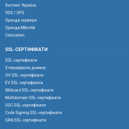
Хостинг Україна
VDS / VPS
Оренда сервера
Оренда Mikrotik
Colocation
SSL-СЕРТИФІКАТИ
SSL-сертифікати
З перевіркою домену
OV SSL-сертифікати
EV SSL-сертифікати
Wildcard SSL-сертифікати
Multidomain SSL-сертифікати
SGC SSL-сертифікати
Code Signing SSL-сертифікати
SAN SSL-сертифікати