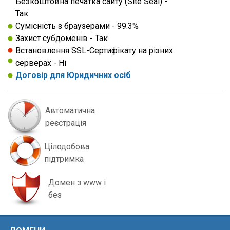
Безкоштовна печатка сайту (Site Seal) -
Так
Сумісність з браузерами - 99.3%
Захист субдоменів - Так
Встановлення SSL-Сертифікату на різних
серверах - Нi
Договір для Юридичних осіб
Автоматична
реєстрація
Цілодобова
підтримка
Домен з www і
без