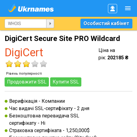
Особистий кабінет
DigiCert Secure Site PRO Wildcard
DigiCert
Ціна на
рік:
202185 ₴
Рівень популярності
Продовжити SSL
Купити SSL
Верифікація - Компании
Час видачі SSL-сертифікату - 2 дня
Безкоштовна перевидача SSL
сертифікату - Нi
Страховка сертифіката - 1,250,000$