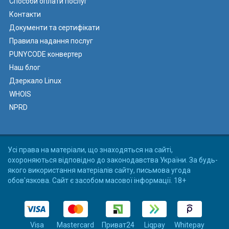
Способи оплати послуг
Контакти
Документи та сертифікати
Правила надання послуг
PUNYCODE конвертер
Наш блог
Дзеркало Linux
WHOIS
NPRD
Усі права на матеріали, що знаходяться на сайті,
охороняються відповідно до законодавства України. За будь-
якого використання матеріалів сайту, письмова угода
обов'язкова. Сайт є засобом масової інформації. 18+
Visa
Mastercard
Приват24
Liqpay
Whitepay