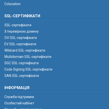
Colocation
SSL-СЕРТИФІКАТИ
SSL-сертифікати
З перевіркою домену
OV SSL-сертифікати
EV SSL-сертифікати
Wildcard SSL-сертифікати
Multidomain SSL-сертифікати
SGC SSL-сертифікати
Code Signing SSL-сертифікати
SAN SSL-сертифікати
ІНФОРМАЦІЯ
Служба підтримки
Особистий кабінет