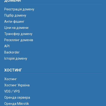
ДОМЕНИ
Реєстрація домену
Підбір домену
Анти-фішинг
Ціни на домени
Трансфер домену
Реселлінг доменів
API
Backorder
Історія домену
ХОСТИНГ
Хостинг
Хостинг Україна
VDS / VPS
Оренда сервера
Оренда Mikrotik