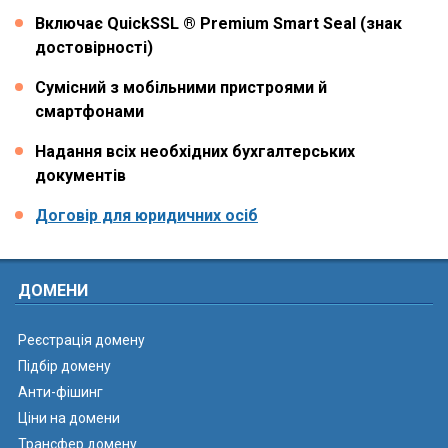
Включає QuickSSL ® Premium Smart Seal (знак
достовірності)
Сумісний з мобільними пристроями й
смартфонами
Надання всіх необхідних бухгалтерських
документів
Договір для юридичних осіб
ДОМЕНИ
Реєстрація домену
Підбір домену
Анти-фішинг
Ціни на домени
Трансфер домену