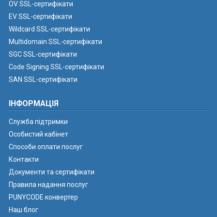
OV SSL-сертифікати
EV SSL-сертифікати
Wildcard SSL-сертифікати
Multidomain SSL-сертифікати
SGC SSL-сертифікати
Code Signing SSL-сертифікати
SAN SSL-сертифікати
ІНФОРМАЦІЯ
Служба підтримки
Особистий кабінет
Способи оплати послуг
Контакти
Документи та сертифікати
Правила надання послуг
PUNYCODE конвертер
Наш блог