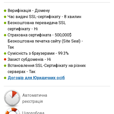
Верифікація - Домену
Час видачі SSL-сертифікату - 8 хвилин
Безкоштовна перевидача SSL
сертифікату - Нi
Страховка сертифіката - 500,000$
Безкоштовна печатка сайту (Site Seal) -
Так
Сумісність з браузерами - 99.3%
Захист субдоменів - Нi
Встановлення SSL-Сертифікату на різних
серверах - Так
Договір для Юридичних осіб
Автоматична
реєстрація
Цілодобова