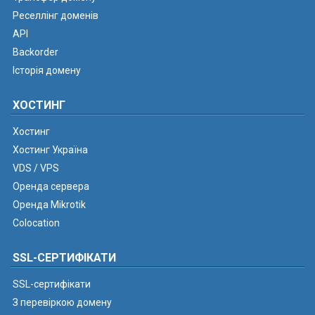
Реселлінг доменів
API
Backorder
Історія домену
ХОСТИНГ
Хостинг
Хостинг Україна
VDS / VPS
Оренда сервера
Оренда Mikrotik
Colocation
SSL-СЕРТИФІКАТИ
SSL-сертифікати
З перевіркою домену