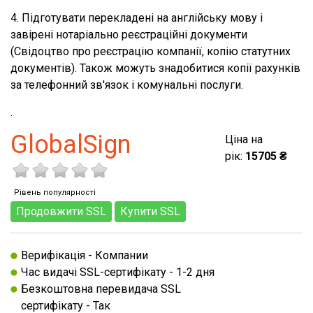
4. Підготувати перекладені на англійську мову і
завірені нотаріально реєстраційні документи
(Свідоцтво про реєстрацію компанії, копію статутних
документів). Також можуть знадобитися копії рахунків
за телефонний зв'язок і комунальні послуги.
.
GlobalSign
Ціна на
рік:
15705 ₴
Рівень популярності
Продовжити SSL
Купити SSL
Верифікація - Компании
Час видачі SSL-сертифікату - 1-2 дня
Безкоштовна перевидача SSL
сертифікату - Так