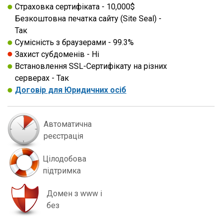
Страховка сертифіката - 10,000$
Безкоштовна печатка сайту (Site Seal) -
Так
Сумісність з браузерами - 99.3%
Захист субдоменів - Нi
Встановлення SSL-Сертифікату на різних
серверах - Так
Договір для Юридичних осіб
Автоматична
реєстрація
Цілодобова
підтримка
Домен з www і
без