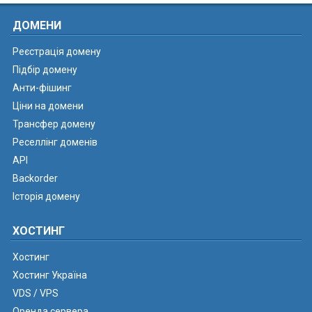
ДОМЕНИ
Реєстрація домену
Підбір домену
Анти-фішинг
Ціни на домени
Трансфер домену
Реселлінг доменів
API
Backorder
Історія домену
ХОСТИНГ
Хостинг
Хостинг Україна
VDS / VPS
Оренда сервера