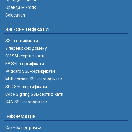
Оренда Mikrotik
Colocation
SSL-СЕРТИФІКАТИ
SSL-сертифікати
З перевіркою домену
OV SSL-сертифікати
EV SSL-сертифікати
Wildcard SSL-сертифікати
Multidomain SSL-сертифікати
SGC SSL-сертифікати
Code Signing SSL-сертифікати
SAN SSL-сертифікати
ІНФОРМАЦІЯ
Служба підтримки