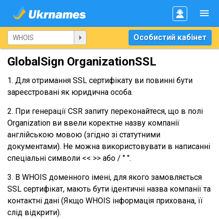
Особистий кабінет
GlobalSign OrganizationSSL
1. Для отримання SSL сертифікату ви повинні бути
зареєстровані як юридична особа.
2. При генерації CSR запиту переконайтеся, що в полі
Organization ви ввели коректне назву компанії
англійською мовою (згідно зі статутними
документами). Не можна використовувати в написанні
спеціальні символи << >> або / " ".
3. В WHOIS доменного імені, для якого замовляється
SSL сертифікат, мають бути ідентичні назва компанії та
контактні дані (Якщо WHOIS інформація прихована, її
слід відкрити).