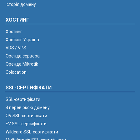
Історія домену
ХОСТИНГ
Хостинг
Хостинг Україна
VDS / VPS
Оренда сервера
Оренда Mikrotik
Colocation
SSL-СЕРТИФІКАТИ
SSL-сертифікати
З перевіркою домену
OV SSL-сертифікати
EV SSL-сертифікати
Wildcard SSL-сертифікати