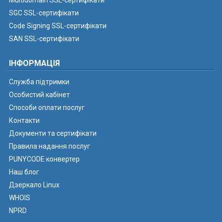
Multidomain SSL-сертифікати
SGC SSL-сертифікати
Code Signing SSL-сертифікати
SAN SSL-сертифікати
ІНФОРМАЦІЯ
Служба підтримки
Особистий кабінет
Способи оплати послуг
Контакти
Документи та сертифікати
Правила надання послуг
PUNYCODE конвертер
Наш блог
Дзеркало Linux
WHOIS
NPRD