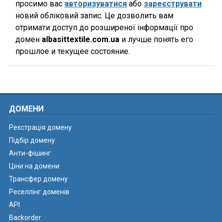
просимо вас
авторизуватися
або
зареєструвати
новий обліковий запис. Це дозволить вам
отримати доступ до розширеної інформації про
домен
albasittextile.com.ua
и лучше понять его
прошлое и текущее состояние.
ДОМЕНИ
Реєстрація домену
Підбір домену
Анти-фішинг
Ціни на домени
Трансфер домену
Реселлінг доменів
API
Backorder