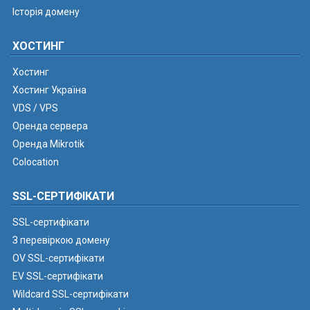
Історія домену
ХОСТИНГ
Хостинг
Хостинг Україна
VDS / VPS
Оренда сервера
Оренда Mikrotik
Colocation
SSL-СЕРТИФІКАТИ
SSL-сертифікати
З перевіркою домену
OV SSL-сертифікати
EV SSL-сертифікати
Wildcard SSL-сертифікати