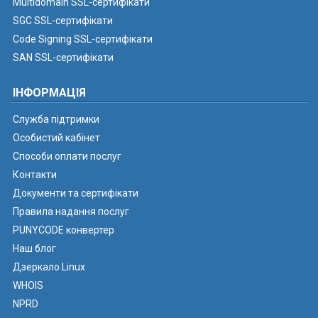
Multidomain SSL-сертифікати
SGC SSL-сертифікати
Code Signing SSL-сертифікати
SAN SSL-сертифікати
ІНФОРМАЦІЯ
Служба підтримки
Особистий кабінет
Способи оплати послуг
Контакти
Документи та сертифікати
Правила надання послуг
PUNYCODE конвертер
Наш блог
Дзеркало Linux
WHOIS
NPRD