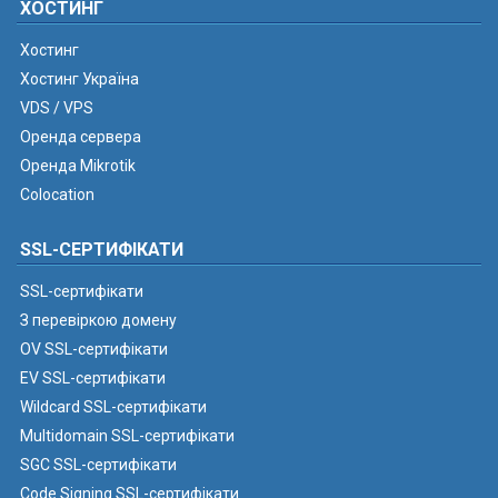
ХОСТИНГ
Хостинг
Хостинг Україна
VDS / VPS
Оренда сервера
Оренда Mikrotik
Colocation
SSL-СЕРТИФІКАТИ
SSL-сертифікати
З перевіркою домену
OV SSL-сертифікати
EV SSL-сертифікати
Wildcard SSL-сертифікати
Multidomain SSL-сертифікати
SGC SSL-сертифікати
Code Signing SSL-сертифікати