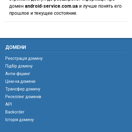
домен
android-service.com.ua
и лучше понять его
прошлое и текущее состояние.
ДОМЕНИ
Реєстрація домену
Підбір домену
Анти-фішинг
Ціни на домени
Трансфер домену
Реселлінг доменів
API
Backorder
Історія домену