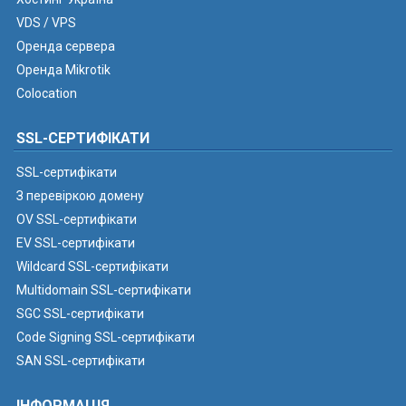
VDS / VPS
Оренда сервера
Оренда Mikrotik
Colocation
SSL-СЕРТИФІКАТИ
SSL-сертифікати
З перевіркою домену
OV SSL-сертифікати
EV SSL-сертифікати
Wildcard SSL-сертифікати
Multidomain SSL-сертифікати
SGC SSL-сертифікати
Code Signing SSL-сертифікати
SAN SSL-сертифікати
ІНФОРМАЦІЯ