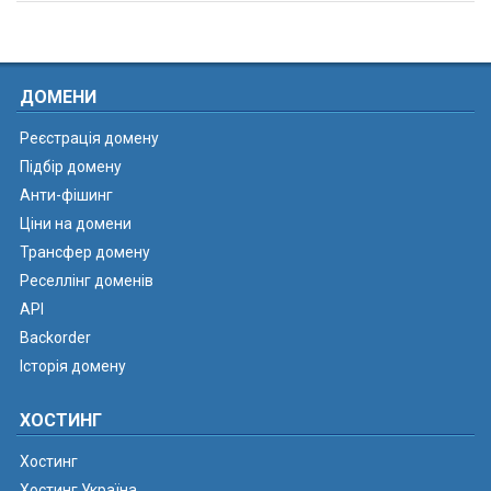
ДОМЕНИ
Реєстрація домену
Підбір домену
Анти-фішинг
Ціни на домени
Трансфер домену
Реселлінг доменів
API
Backorder
Історія домену
ХОСТИНГ
Хостинг
Хостинг Україна