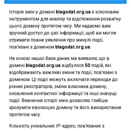
Історія змін у домені
blagodat.org.ua
є ключовим
інструментом для аналізу та відстеження розвитку
цього домену протягом часу. Ми надаємо вам
зручний доступ до цієї інформації, щоб ви могли
отримати повне уявлення про минулі події,
пов'язані з доменом
blagodat.org.ua
.
На основі нашої бази даних ми виявили, що в
домені
blagodat.org.ua
відбулося
50
подій, які
відображають важливі зміни та події, пов'язані з
доменом. Ці події можуть включати переходи до
різних реєстраторів, зміни власника домену,
оновлення контактної інформації та інші значущі
події. Вивчення історії змін дозволяє глибше
зрозуміти еволюцію домену та його використання
протягом часу.
Кількість унікальних IP-адрес, пов'язаних з