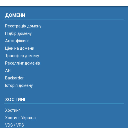
ДОМЕНИ
Реєстрація домену
Підбір домену
Анти-фішинг
Ціни на домени
Трансфер домену
Реселлінг доменів
API
Backorder
Історія домену
ХОСТИНГ
Хостинг
Хостинг Україна
VDS / VPS