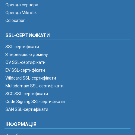
Оренда сервера
Оренда Mikrotik
Colocation
SSL-СЕРТИФІКАТИ
SSL-сертифікати
З перевіркою домену
OV SSL-сертифікати
EV SSL-сертифікати
Wildcard SSL-сертифікати
Multidomain SSL-сертифікати
SGC SSL-сертифікати
Code Signing SSL-сертифікати
SAN SSL-сертифікати
ІНФОРМАЦІЯ