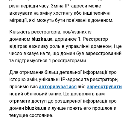
різні періоди часу. Зміна IP-адреси може
вказувати на зміну хостингу або інші технічні
міграції, які можуть бути пов'язані з доменом.
Кількість реєстраторів, пов'язаних із
доменом
bluzka.ua
, дорівнює
1
. Реєстратор
відіграє важливу роль в управлінні доменом, і це
число вказує на те, що домен був зареєстрований
та підтримується
1
реєстраторами.
Для отримання більш детальної інформації про
історію змін, унікальні IP-адреси та реєстратори,
просимо вас
авторизуватися
або
зареєструвати
новий обліковий запис. Це дозволить вам
отримати доступ до розширеної інформації про
домен
bluzka.ua
и лучше понять его прошлое и
текущее состояние.