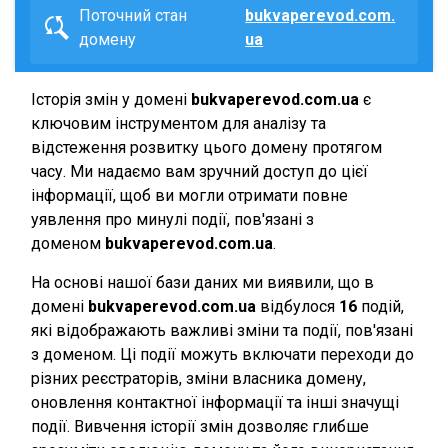
Поточний стан
bukvaperevod.com.
домену
ua
Історія змін у домені
bukvaperevod.com.ua
є
ключовим інструментом для аналізу та
відстеження розвитку цього домену протягом
часу. Ми надаємо вам зручний доступ до цієї
інформації, щоб ви могли отримати повне
уявлення про минулі події, пов'язані з
доменом
bukvaperevod.com.ua
.
На основі нашої бази даних ми виявили, що в
домені
bukvaperevod.com.ua
відбулося
16
подій,
які відображають важливі зміни та події, пов'язані
з доменом. Ці події можуть включати переходи до
різних реєстраторів, зміни власника домену,
оновлення контактної інформації та інші значущі
події. Вивчення історії змін дозволяє глибше