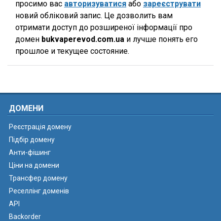
просимо вас
авторизуватися
або
зареєструвати
новий обліковий запис. Це дозволить вам
отримати доступ до розширеної інформації про
домен
bukvaperevod.com.ua
и лучше понять его
прошлое и текущее состояние.
ДОМЕНИ
Реєстрація домену
Підбір домену
Анти-фішинг
Ціни на домени
Трансфер домену
Реселлінг доменів
API
Backorder