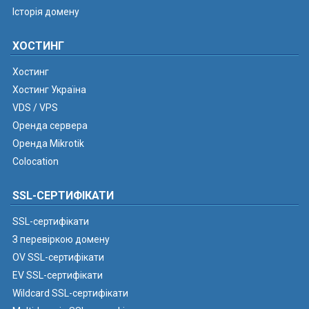
Історія домену
ХОСТИНГ
Хостинг
Хостинг Україна
VDS / VPS
Оренда сервера
Оренда Mikrotik
Colocation
SSL-СЕРТИФІКАТИ
SSL-сертифікати
З перевіркою домену
OV SSL-сертифікати
EV SSL-сертифікати
Wildcard SSL-сертифікати