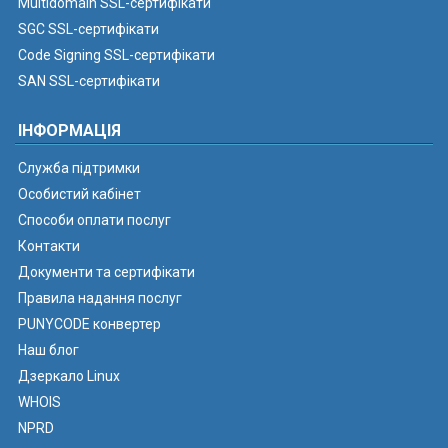
Multidomain SSL-сертифікати
SGC SSL-сертифікати
Code Signing SSL-сертифікати
SAN SSL-сертифікати
ІНФОРМАЦІЯ
Служба підтримки
Особистий кабінет
Способи оплати послуг
Контакти
Документи та сертифікати
Правила надання послуг
PUNYCODE конвертер
Наш блог
Дзеркало Linux
WHOIS
NPRD