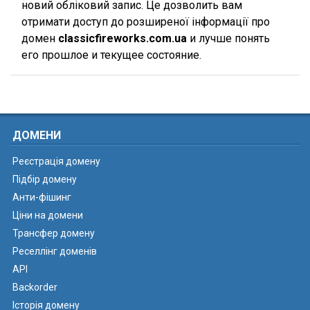
новий обліковий запис. Це дозволить вам
отримати доступ до розширеної інформації про
домен
classicfireworks.com.ua
и лучше понять
его прошлое и текущее состояние.
ДОМЕНИ
Реєстрація домену
Підбір домену
Анти-фішинг
Ціни на домени
Трансфер домену
Реселлінг доменів
API
Backorder
Історія домену