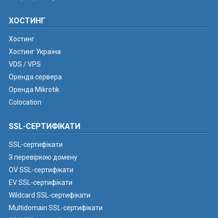
ХОСТИНГ
Хостинг
Хостинг Україна
VDS / VPS
Оренда сервера
Оренда Mikrotik
Colocation
SSL-СЕРТИФІКАТИ
SSL-сертифікати
З перевіркою домену
OV SSL-сертифікати
EV SSL-сертифікати
Wildcard SSL-сертифікати
Multidomain SSL-сертифікати