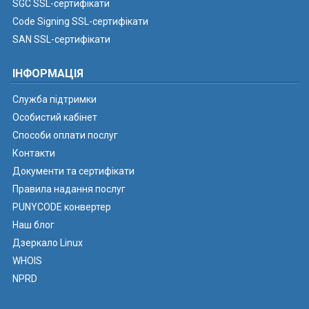
SGC SSL-сертифікати
Code Signing SSL-сертифікати
SAN SSL-сертифікати
ІНФОРМАЦІЯ
Служба підтримки
Особистий кабінет
Способи оплати послуг
Контакти
Документи та сертифікати
Правила надання послуг
PUNYCODE конвертер
Наш блог
Дзеркало Linux
WHOIS
NPRD