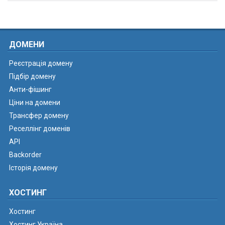
ДОМЕНИ
Реєстрація домену
Підбір домену
Анти-фішинг
Ціни на домени
Трансфер домену
Реселлінг доменів
API
Backorder
Історія домену
ХОСТИНГ
Хостинг
Хостинг Україна