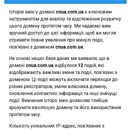
Історія змін у домені
cnua.com.ua
є ключовим
інструментом для аналізу та відстеження розвитку
цього домену протягом часу. Ми надаємо вам
зручний доступ до цієї інформації, щоб ви могли
отримати повне уявлення про минулі події,
пов'язані з доменом
cnua.com.ua
.
На основі нашої бази даних ми виявили, що в
домені
cnua.com.ua
відбулося
12
подій, які
відображають важливі зміни та події, пов'язані з
доменом. Ці події можуть включати переходи до
різних реєстраторів, зміни власника домену,
оновлення контактної інформації та інші значущі
події. Вивчення історії змін дозволяє глибше
зрозуміти еволюцію домену та його використання
протягом часу.
Кількість унікальних IP-адрес, пов'язаних з