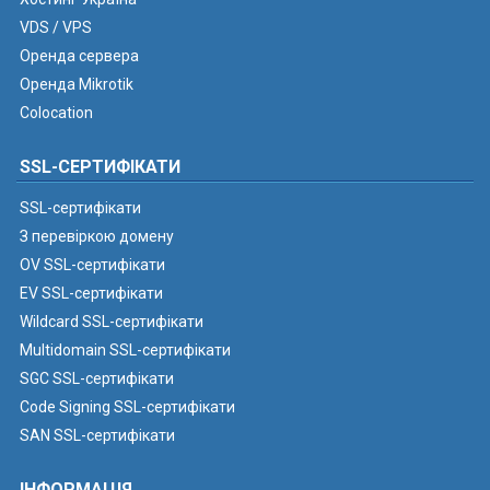
VDS / VPS
Оренда сервера
Оренда Mikrotik
Colocation
SSL-СЕРТИФІКАТИ
SSL-сертифікати
З перевіркою домену
OV SSL-сертифікати
EV SSL-сертифікати
Wildcard SSL-сертифікати
Multidomain SSL-сертифікати
SGC SSL-сертифікати
Code Signing SSL-сертифікати
SAN SSL-сертифікати
ІНФОРМАЦІЯ