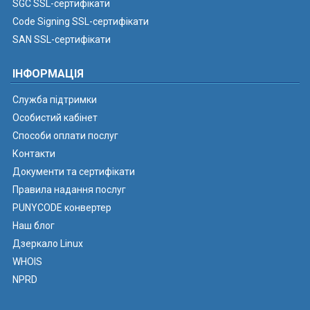
SGC SSL-сертифікати
Code Signing SSL-сертифікати
SAN SSL-сертифікати
ІНФОРМАЦІЯ
Служба підтримки
Особистий кабінет
Способи оплати послуг
Контакти
Документи та сертифікати
Правила надання послуг
PUNYCODE конвертер
Наш блог
Дзеркало Linux
WHOIS
NPRD