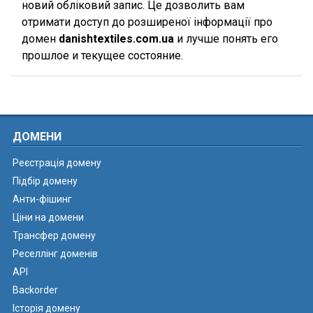
новий обліковий запис. Це дозволить вам
отримати доступ до розширеної інформації про
домен
danishtextiles.com.ua
и лучше понять его
прошлое и текущее состояние.
ДОМЕНИ
Реєстрація домену
Підбір домену
Анти-фішинг
Ціни на домени
Трансфер домену
Реселлінг доменів
API
Backorder
Історія домену