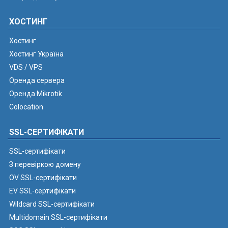
ХОСТИНГ
Хостинг
Хостинг Україна
VDS / VPS
Оренда сервера
Оренда Mikrotik
Colocation
SSL-СЕРТИФІКАТИ
SSL-сертифікати
З перевіркою домену
OV SSL-сертифікати
EV SSL-сертифікати
Wildcard SSL-сертифікати
Multidomain SSL-сертифікати