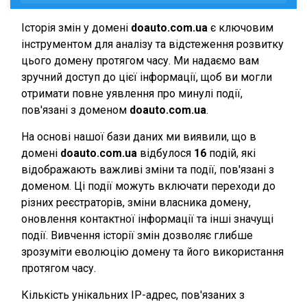
Історія змін у домені
doauto.com.ua
є ключовим
інструментом для аналізу та відстеження розвитку
цього домену протягом часу. Ми надаємо вам
зручний доступ до цієї інформації, щоб ви могли
отримати повне уявлення про минулі події,
пов'язані з доменом
doauto.com.ua
.
На основі нашої бази даних ми виявили, що в
домені
doauto.com.ua
відбулося
16
подій, які
відображають важливі зміни та події, пов'язані з
доменом. Ці події можуть включати переходи до
різних реєстраторів, зміни власника домену,
оновлення контактної інформації та інші значущі
події. Вивчення історії змін дозволяє глибше
зрозуміти еволюцію домену та його використання
протягом часу.
Кількість унікальних IP-адрес, пов'язаних з