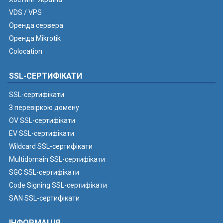
VDS / VPS
Оренда сервера
Оренда Mikrotik
Colocation
SSL-СЕРТИФІКАТИ
SSL-сертифікати
З перевіркою домену
OV SSL-сертифікати
EV SSL-сертифікати
Wildcard SSL-сертифікати
Multidomain SSL-сертифікати
SGC SSL-сертифікати
Code Signing SSL-сертифікати
SAN SSL-сертифікати
ІНФОРМАЦІЯ