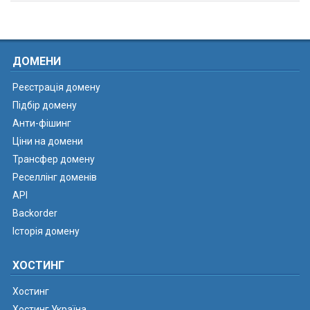
ДОМЕНИ
Реєстрація домену
Підбір домену
Анти-фішинг
Ціни на домени
Трансфер домену
Реселлінг доменів
API
Backorder
Історія домену
ХОСТИНГ
Хостинг
Хостинг Україна