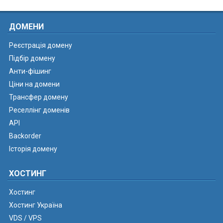
ДОМЕНИ
Реєстрація домену
Підбір домену
Анти-фішинг
Ціни на домени
Трансфер домену
Реселлінг доменів
API
Backorder
Історія домену
ХОСТИНГ
Хостинг
Хостинг Україна
VDS / VPS