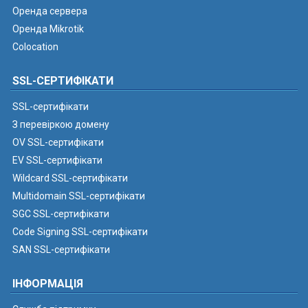
Оренда сервера
Оренда Mikrotik
Colocation
SSL-СЕРТИФІКАТИ
SSL-сертифікати
З перевіркою домену
OV SSL-сертифікати
EV SSL-сертифікати
Wildcard SSL-сертифікати
Multidomain SSL-сертифікати
SGC SSL-сертифікати
Code Signing SSL-сертифікати
SAN SSL-сертифікати
ІНФОРМАЦІЯ