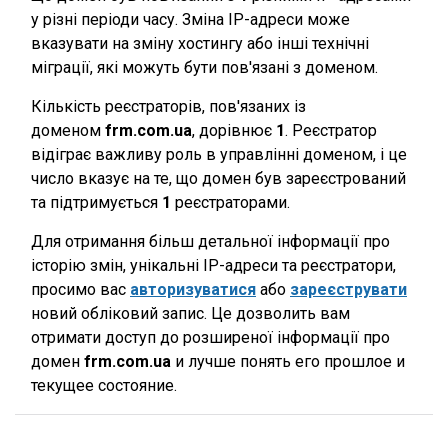
у різні періоди часу. Зміна IP-адреси може
вказувати на зміну хостингу або інші технічні
міграції, які можуть бути пов'язані з доменом.
Кількість реєстраторів, пов'язаних із
доменом
frm.com.ua
, дорівнює
1
. Реєстратор
відіграє важливу роль в управлінні доменом, і це
число вказує на те, що домен був зареєстрований
та підтримується
1
реєстраторами.
Для отримання більш детальної інформації про
історію змін, унікальні IP-адреси та реєстратори,
просимо вас
авторизуватися
або
зареєструвати
новий обліковий запис. Це дозволить вам
отримати доступ до розширеної інформації про
домен
frm.com.ua
и лучше понять его прошлое и
текущее состояние.