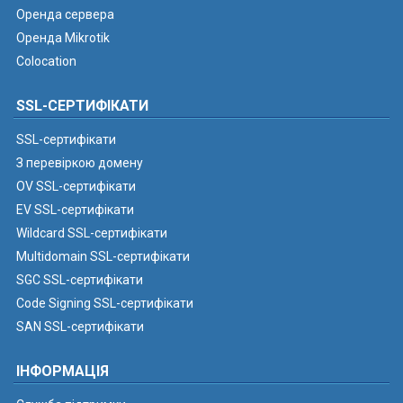
Оренда сервера
Оренда Mikrotik
Colocation
SSL-СЕРТИФІКАТИ
SSL-сертифікати
З перевіркою домену
OV SSL-сертифікати
EV SSL-сертифікати
Wildcard SSL-сертифікати
Multidomain SSL-сертифікати
SGC SSL-сертифікати
Code Signing SSL-сертифікати
SAN SSL-сертифікати
ІНФОРМАЦІЯ