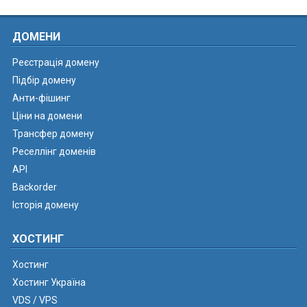
ДОМЕНИ
Реєстрація домену
Підбір домену
Анти-фішинг
Ціни на домени
Трансфер домену
Реселлінг доменів
API
Backorder
Історія домену
ХОСТИНГ
Хостинг
Хостинг Україна
VDS / VPS