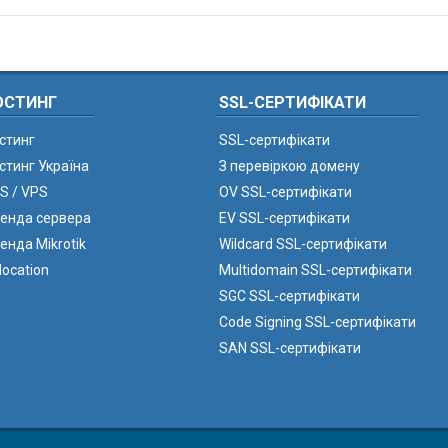
ОСТИНГ
SSL-СЕРТИФІКАТИ
стинг
SSL-сертифікати
стинг Україна
З перевіркою домену
S / VPS
OV SSL-сертифікати
енда сервера
EV SSL-сертифікати
енда Mikrotik
Wildcard SSL-сертифікати
location
Multidomain SSL-сертифікати
SGC SSL-сертифікати
Code Signing SSL-сертифікати
SAN SSL-сертифікати