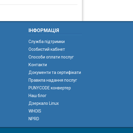
ІНФОРМАЦІЯ
Служба підтримки
Особистий кабінет
Способи оплати послуг
Контакти
Документи та сертифікати
Правила надання послуг
PUNYCODE конвертер
Наш блог
Дзеркало Linux
WHOIS
NPRD