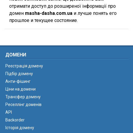
отримати доступ до розширеної інформації про
домен
masha-dasha.com.ua
и лучше понять его
прошлое и текущее состояние.
ДОМЕНИ
Реєстрація домену
Підбір домену
Анти-фішинг
Ціни на домени
Трансфер домену
Реселлінг доменів
API
Backorder
Історія домену