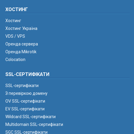
ХОСТИНГ
Хостинг
Хостинг Україна
VDS / VPS
Оренда сервера
Оренда Mikrotik
Colocation
SSL-СЕРТИФІКАТИ
SSL-сертифікати
З перевіркою домену
OV SSL-сертифікати
EV SSL-сертифікати
Wildcard SSL-сертифікати
Multidomain SSL-сертифікати
SGC SSL-сертифікати