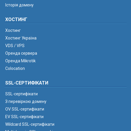
Історія домену
ХОСТИНГ
Хостинг
Хостинг Україна
VDS / VPS
Оренда сервера
Оренда Mikrotik
Colocation
SSL-СЕРТИФІКАТИ
SSL-сертифікати
З перевіркою домену
OV SSL-сертифікати
EV SSL-сертифікати
Wildcard SSL-сертифікати