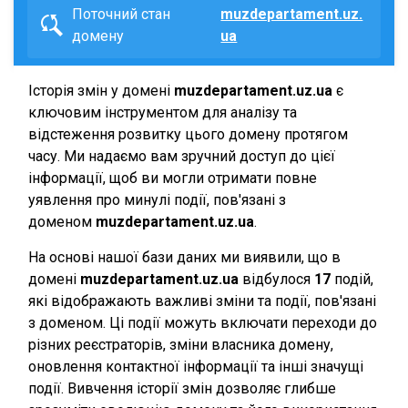
Поточний стан
muzdepartament.uz.
домену
ua
Історія змін у домені
muzdepartament.uz.ua
є
ключовим інструментом для аналізу та
відстеження розвитку цього домену протягом
часу. Ми надаємо вам зручний доступ до цієї
інформації, щоб ви могли отримати повне
уявлення про минулі події, пов'язані з
доменом
muzdepartament.uz.ua
.
На основі нашої бази даних ми виявили, що в
домені
muzdepartament.uz.ua
відбулося
17
подій,
які відображають важливі зміни та події, пов'язані
з доменом. Ці події можуть включати переходи до
різних реєстраторів, зміни власника домену,
оновлення контактної інформації та інші значущі
події. Вивчення історії змін дозволяє глибше