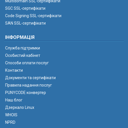
Multidomain SSL-сертифікати
SGC SSL-сертифікати
Code Signing SSL-сертифікати
SAN SSL-сертифікати
ІНФОРМАЦІЯ
Служба підтримки
Особистий кабінет
Способи оплати послуг
Контакти
Документи та сертифікати
Правила надання послуг
PUNYCODE конвертер
Наш блог
Дзеркало Linux
WHOIS
NPRD