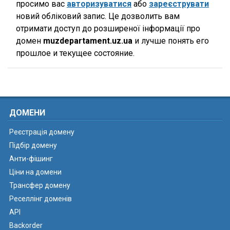
просимо вас
авторизуватися
або
зареєструвати
новий обліковий запис. Це дозволить вам
отримати доступ до розширеної інформації про
домен
muzdepartament.uz.ua
и лучше понять его
прошлое и текущее состояние.
ДОМЕНИ
Реєстрація домену
Підбір домену
Анти-фішинг
Ціни на домени
Трансфер домену
Реселлінг доменів
API
Backorder